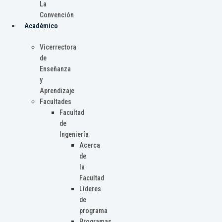
La
Convención
Académico
Vicerrectora
de
Enseñanza
y
Aprendizaje
Facultades
Facultad
de
Ingeniería
Acerca
de
la
Facultad
Líderes
de
programa
Programas