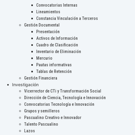
Convocatorias Internas
Lineamientos
Constancia Vinculación a Terceros
Gestión Documental
Presentación
Activos de Información
Cuadro de Clasificación
Inventario de Eliminación
Mercurio
Pautas informativas
Tablas de Retención
Gestión Financiera
Investigación
Vicerrector de CTi y Transformación Social
Dirección de Ciencia, Tecnología e Innovación
Convocatorias Tecnología e Innovación
Grupos y semilleros
Pascualino Creativo e Innovador
Talento Pascualino
Lazos