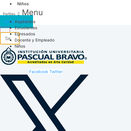
Niños
Menu
Aspirantes
Acceso SICAU
Estudiantes
Egresados
Docente y Empleado
Niños
Facebook
Twitter