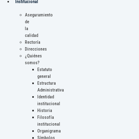
Institucional
Aseguramiento
de
la
calidad
Rectoría
Direcciones
¿Quiénes
somos?
Estatuto
general
Estructura
Administrativa
Identidad
institucional
Historia
Filosofía
institucional
Organigrama
Símbolos