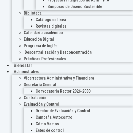
Proyectos Integrados de Aula – PIA
Simposio de Diseño Sostenible
Biblioteca
Catálogo en línea
Revistas digitales
Calendario académico
Educación Digital
Programa de Inglés
Descentralización y Desconcentración
Prácticas Profesionales
Bienestar
Administrativo
Vicerrectora Administrativa y Financiera
Secretaría General
Convocatoria Rector 2026-2030
Contratación
Evaluación y Control
Drector de Evaluación y Control
Campaña Autocontrol
Cómo Vamos
Entes de control