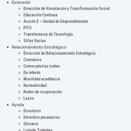
Extensión
Dirección de Vinculación y Transformación Social
Educación Continua
Acción E – Unidad de Emprendimiento
PITS
Transferencia de Tecnología
Sillas Vacías
Relacionamiento Estratégico
Dirección de Relacionamiento Estratégico
Convenios
Convocatorias Icetex
De interés
Movilidad académica
Normatividad
Redes de cooperación
Lazos
Ayuda
Directorio
Derechos pecunarios
Glosario
Listado Trámites