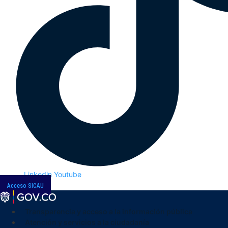
Linkedin
Youtube
Acceso SICAU
Transparencia y acceso a la información pública
Atención y servicios a la ciudadanía