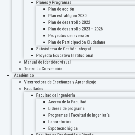
Planes y Programas
Plan de acción
Plan estratégico 2030
Plan de desarrollo 2022
Plan de desarrollo 2023 – 2026
Proyectos de inversión
Plan de Participación Ciudadana
Subsistema de Gestión Integral
Proyecto Educativo Institucional
Manual de identidad visual
Teatro La Convención
Académico
Vicerrectora de Enseñanza y Aprendizaje
Facultades
Facultad de Ingeniería
Acerca de la Facultad
Líderes de programa
Programas | Facultad de Ingeniería
Laboratorios
Expotecnológica
Facultad de Producción y Diseño