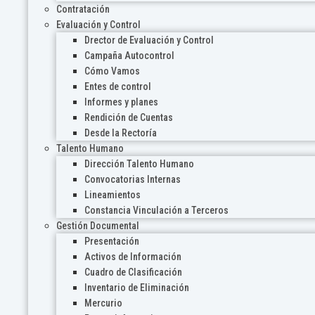
Contratación
Evaluación y Control
Drector de Evaluación y Control
Campaña Autocontrol
Cómo Vamos
Entes de control
Informes y planes
Rendición de Cuentas
Desde la Rectoría
Talento Humano
Dirección Talento Humano
Convocatorias Internas
Lineamientos
Constancia Vinculación a Terceros
Gestión Documental
Presentación
Activos de Información
Cuadro de Clasificación
Inventario de Eliminación
Mercurio