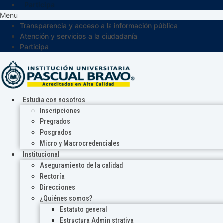
Participa
Menu
Transparencia y acceso a la información pública
Atención y servicios a la ciudadanía
Participa
Estudia con nosotros
Inscripciones
Pregrados
Posgrados
Micro y Macrocredenciales
Institucional
Aseguramiento de la calidad
Rectoría
Direcciones
¿Quiénes somos?
Estatuto general
Estructura Administrativa