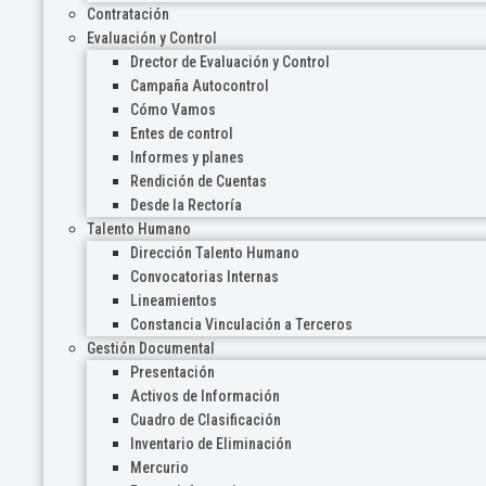
Contratación
Evaluación y Control
Drector de Evaluación y Control
Campaña Autocontrol
Cómo Vamos
Entes de control
Informes y planes
Rendición de Cuentas
Desde la Rectoría
Talento Humano
Dirección Talento Humano
Convocatorias Internas
Lineamientos
Constancia Vinculación a Terceros
Gestión Documental
Presentación
Activos de Información
Cuadro de Clasificación
Inventario de Eliminación
Mercurio