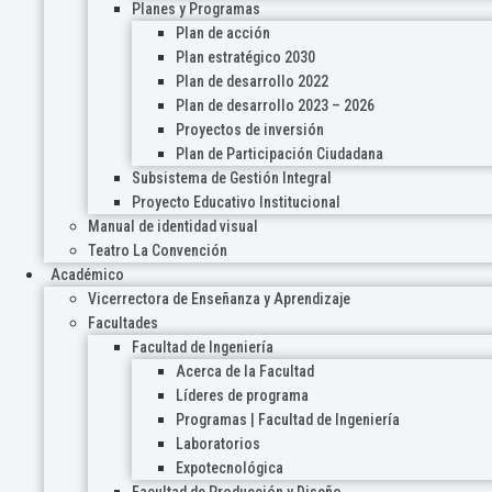
Planes y Programas
Plan de acción
Plan estratégico 2030
Plan de desarrollo 2022
Plan de desarrollo 2023 – 2026
Proyectos de inversión
Plan de Participación Ciudadana
Subsistema de Gestión Integral
Proyecto Educativo Institucional
Manual de identidad visual
Teatro La Convención
Académico
Vicerrectora de Enseñanza y Aprendizaje
Facultades
Facultad de Ingeniería
Acerca de la Facultad
Líderes de programa
Programas | Facultad de Ingeniería
Laboratorios
Expotecnológica
Facultad de Producción y Diseño