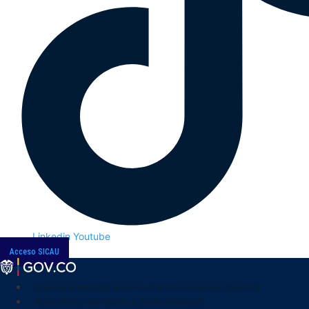
Linkedin
Youtube
Acceso SICAU
Transparencia y acceso a la información pública
Atención y servicios a la ciudadanía