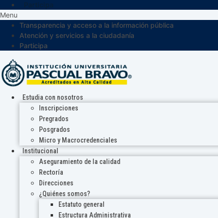
Participa
Menu
Transparencia y acceso a la información pública
Atención y servicios a la ciudadanía
Participa
Estudia con nosotros
Inscripciones
Pregrados
Posgrados
Micro y Macrocredenciales
Institucional
Aseguramiento de la calidad
Rectoría
Direcciones
¿Quiénes somos?
Estatuto general
Estructura Administrativa