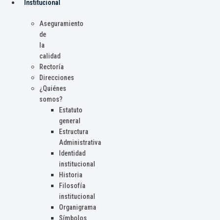
Institucional
Aseguramiento
de
la
calidad
Rectoría
Direcciones
¿Quiénes
somos?
Estatuto
general
Estructura
Administrativa
Identidad
institucional
Historia
Filosofía
institucional
Organigrama
Símbolos