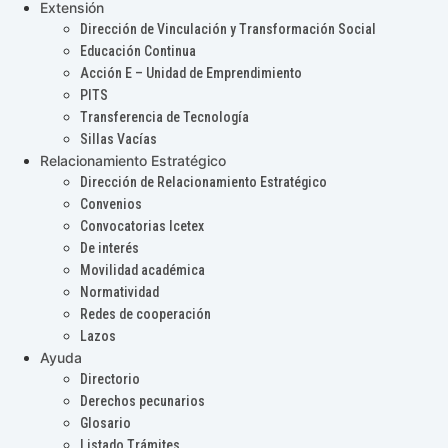
Extensión
Dirección de Vinculación y Transformación Social
Educación Continua
Acción E – Unidad de Emprendimiento
PITS
Transferencia de Tecnología
Sillas Vacías
Relacionamiento Estratégico
Dirección de Relacionamiento Estratégico
Convenios
Convocatorias Icetex
De interés
Movilidad académica
Normatividad
Redes de cooperación
Lazos
Ayuda
Directorio
Derechos pecunarios
Glosario
Listado Trámites