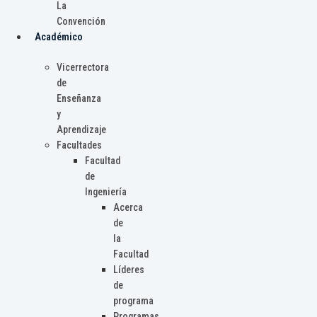
La
Convención
Académico
Vicerrectora
de
Enseñanza
y
Aprendizaje
Facultades
Facultad
de
Ingeniería
Acerca
de
la
Facultad
Líderes
de
programa
Programas