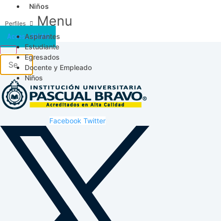
Niños
Menu
Aspirantes
Acceso SICAU
Estudiante
Egresados
Docente y Empleado
Niños
Facebook
Twitter