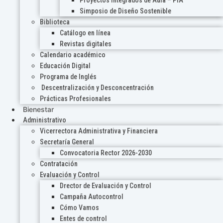
Proyectos Integrados de Aula – PIA
Simposio de Diseño Sostenible
Biblioteca
Catálogo en línea
Revistas digitales
Calendario académico
Educación Digital
Programa de Inglés
Descentralización y Desconcentración
Prácticas Profesionales
Bienestar
Administrativo
Vicerrectora Administrativa y Financiera
Secretaría General
Convocatoria Rector 2026-2030
Contratación
Evaluación y Control
Drector de Evaluación y Control
Campaña Autocontrol
Cómo Vamos
Entes de control