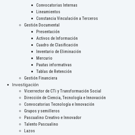
Convocatorias Internas
Lineamientos
Constancia Vinculación a Terceros
Gestión Documental
Presentación
Activos de Información
Cuadro de Clasificación
Inventario de Eliminación
Mercurio
Pautas informativas
Tablas de Retención
Gestión Financiera
Investigación
Vicerrector de CTi y Transformación Social
Dirección de Ciencia, Tecnología e Innovación
Convocatorias Tecnología e Innovación
Grupos y semilleros
Pascualino Creativo e Innovador
Talento Pascualino
Lazos