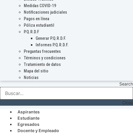
Medidas COVID-19
Notificaciones judiciales
Pagos en línea
Póliza estudiantil
P.Q.R.D.F
Generar P.Q.R.D.F.
Informes P.Q.R.D.F.
Preguntas frecuentes
Términos y condiciones
Tratamiento de datos
Mapa del sitio
Noticias
Search
Close
Aspirantes
Estudiante
Egresados
Docente y Empleado