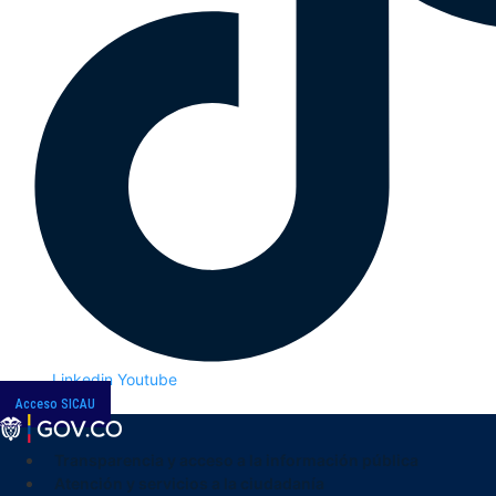
Linkedin
Youtube
Acceso SICAU
Transparencia y acceso a la información pública
Atención y servicios a la ciudadanía