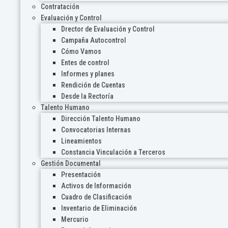
Contratación
Evaluación y Control
Drector de Evaluación y Control
Campaña Autocontrol
Cómo Vamos
Entes de control
Informes y planes
Rendición de Cuentas
Desde la Rectoría
Talento Humano
Dirección Talento Humano
Convocatorias Internas
Lineamientos
Constancia Vinculación a Terceros
Gestión Documental
Presentación
Activos de Información
Cuadro de Clasificación
Inventario de Eliminación
Mercurio