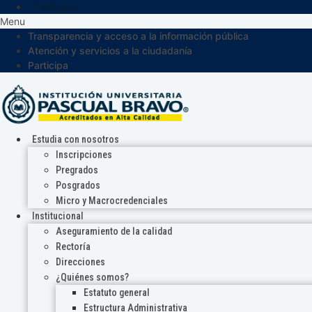
Participa
Menu
Transparencia y acceso a la información pública
Atención y servicios a la ciudadanía
Participa
Estudia con nosotros
Inscripciones
Pregrados
Posgrados
Micro y Macrocredenciales
Institucional
Aseguramiento de la calidad
Rectoría
Direcciones
¿Quiénes somos?
Estatuto general
Estructura Administrativa