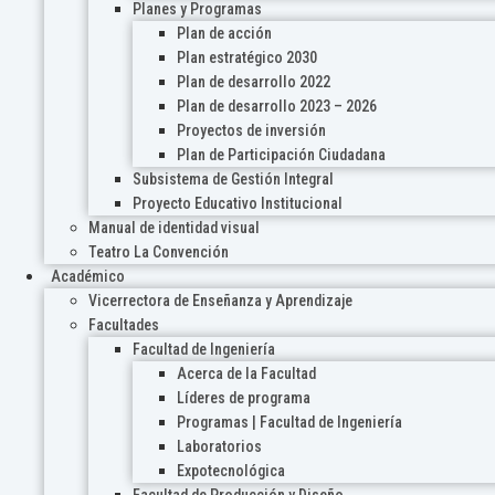
Planes y Programas
Plan de acción
Plan estratégico 2030
Plan de desarrollo 2022
Plan de desarrollo 2023 – 2026
Proyectos de inversión
Plan de Participación Ciudadana
Subsistema de Gestión Integral
Proyecto Educativo Institucional
Manual de identidad visual
Teatro La Convención
Académico
Vicerrectora de Enseñanza y Aprendizaje
Facultades
Facultad de Ingeniería
Acerca de la Facultad
Líderes de programa
Programas | Facultad de Ingeniería
Laboratorios
Expotecnológica
Facultad de Producción y Diseño