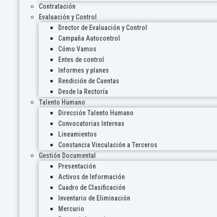
Contratación
Evaluación y Control
Drector de Evaluación y Control
Campaña Autocontrol
Cómo Vamos
Entes de control
Informes y planes
Rendición de Cuentas
Desde la Rectoría
Talento Humano
Dirección Talento Humano
Convocatorias Internas
Lineamientos
Constancia Vinculación a Terceros
Gestión Documental
Presentación
Activos de Información
Cuadro de Clasificación
Inventario de Eliminación
Mercurio