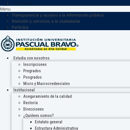
Participa
Menu
Transparencia y acceso a la información pública
Atención y servicios a la ciudadanía
Participa
Estudia con nosotros
Inscripciones
Pregrados
Posgrados
Micro y Macrocredenciales
Institucional
Aseguramiento de la calidad
Rectoría
Direcciones
¿Quiénes somos?
Estatuto general
Estructura Administrativa