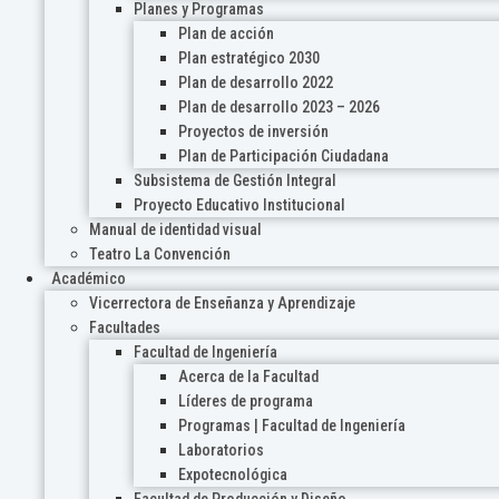
Planes y Programas
Plan de acción
Plan estratégico 2030
Plan de desarrollo 2022
Plan de desarrollo 2023 – 2026
Proyectos de inversión
Plan de Participación Ciudadana
Subsistema de Gestión Integral
Proyecto Educativo Institucional
Manual de identidad visual
Teatro La Convención
Académico
Vicerrectora de Enseñanza y Aprendizaje
Facultades
Facultad de Ingeniería
Acerca de la Facultad
Líderes de programa
Programas | Facultad de Ingeniería
Laboratorios
Expotecnológica
Facultad de Producción y Diseño