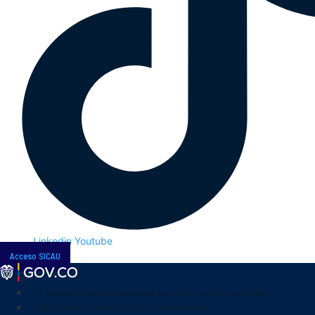
Linkedin
Youtube
Acceso SICAU
Transparencia y acceso a la información pública
Atención y servicios a la ciudadanía