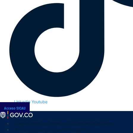
Linkedin
Youtube
Acceso SICAU
Transparencia y acceso a la información pública
Atención y servicios a la ciudadanía