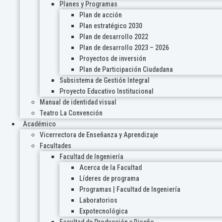
Planes y Programas
Plan de acción
Plan estratégico 2030
Plan de desarrollo 2022
Plan de desarrollo 2023 – 2026
Proyectos de inversión
Plan de Participación Ciudadana
Subsistema de Gestión Integral
Proyecto Educativo Institucional
Manual de identidad visual
Teatro La Convención
Académico
Vicerrectora de Enseñanza y Aprendizaje
Facultades
Facultad de Ingeniería
Acerca de la Facultad
Líderes de programa
Programas | Facultad de Ingeniería
Laboratorios
Expotecnológica
Facultad de Producción y Diseño