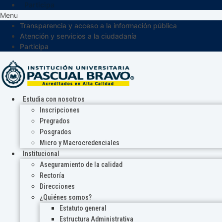
Participa
Menu
Transparencia y acceso a la información pública
Atención y servicios a la ciudadanía
Participa
Estudia con nosotros
Inscripciones
Pregrados
Posgrados
Micro y Macrocredenciales
Institucional
Aseguramiento de la calidad
Rectoría
Direcciones
¿Quiénes somos?
Estatuto general
Estructura Administrativa