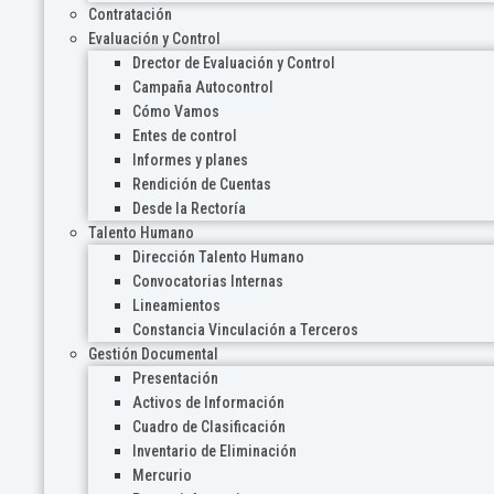
Contratación
Evaluación y Control
Drector de Evaluación y Control
Campaña Autocontrol
Cómo Vamos
Entes de control
Informes y planes
Rendición de Cuentas
Desde la Rectoría
Talento Humano
Dirección Talento Humano
Convocatorias Internas
Lineamientos
Constancia Vinculación a Terceros
Gestión Documental
Presentación
Activos de Información
Cuadro de Clasificación
Inventario de Eliminación
Mercurio