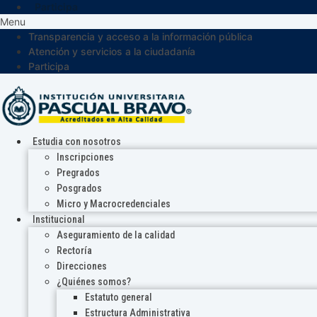
Participa
Menu
Transparencia y acceso a la información pública
Atención y servicios a la ciudadanía
Participa
Estudia con nosotros
Inscripciones
Pregrados
Posgrados
Micro y Macrocredenciales
Institucional
Aseguramiento de la calidad
Rectoría
Direcciones
¿Quiénes somos?
Estatuto general
Estructura Administrativa