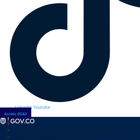
Linkedin
Youtube
Acceso SICAU
Transparencia y acceso a la información pública
Atención y servicios a la ciudadanía