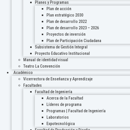
Planes y Programas
Plan de acción
Plan estratégico 2030
Plan de desarrollo 2022
Plan de desarrollo 2023 – 2026
Proyectos de inversión
Plan de Participación Ciudadana
Subsistema de Gestión Integral
Proyecto Educativo Institucional
Manual de identidad visual
Teatro La Convención
Académico
Vicerrectora de Enseñanza y Aprendizaje
Facultades
Facultad de Ingeniería
Acerca de la Facultad
Líderes de programa
Programas | Facultad de Ingeniería
Laboratorios
Expotecnológica
Facultad de Producción y Diseño