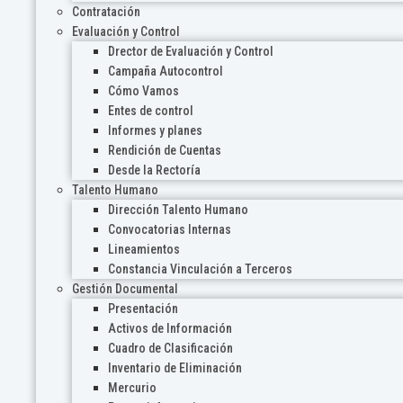
Contratación
Evaluación y Control
Drector de Evaluación y Control
Campaña Autocontrol
Cómo Vamos
Entes de control
Informes y planes
Rendición de Cuentas
Desde la Rectoría
Talento Humano
Dirección Talento Humano
Convocatorias Internas
Lineamientos
Constancia Vinculación a Terceros
Gestión Documental
Presentación
Activos de Información
Cuadro de Clasificación
Inventario de Eliminación
Mercurio