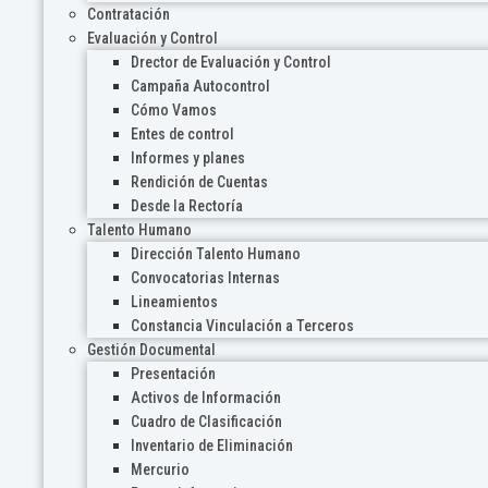
Contratación
Evaluación y Control
Drector de Evaluación y Control
Campaña Autocontrol
Cómo Vamos
Entes de control
Informes y planes
Rendición de Cuentas
Desde la Rectoría
Talento Humano
Dirección Talento Humano
Convocatorias Internas
Lineamientos
Constancia Vinculación a Terceros
Gestión Documental
Presentación
Activos de Información
Cuadro de Clasificación
Inventario de Eliminación
Mercurio