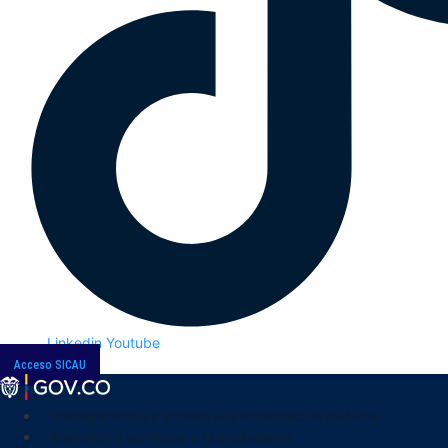
Linkedin
Youtube
Acceso SICAU
Transparencia y acceso a la información pública
Atención y servicios a la ciudadanía