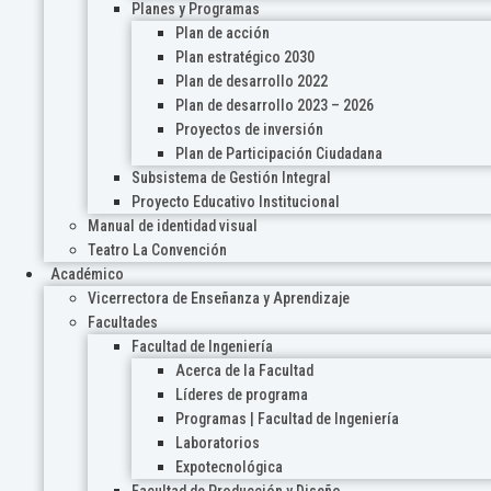
Planes y Programas
Plan de acción
Plan estratégico 2030
Plan de desarrollo 2022
Plan de desarrollo 2023 – 2026
Proyectos de inversión
Plan de Participación Ciudadana
Subsistema de Gestión Integral
Proyecto Educativo Institucional
Manual de identidad visual
Teatro La Convención
Académico
Vicerrectora de Enseñanza y Aprendizaje
Facultades
Facultad de Ingeniería
Acerca de la Facultad
Líderes de programa
Programas | Facultad de Ingeniería
Laboratorios
Expotecnológica
Facultad de Producción y Diseño