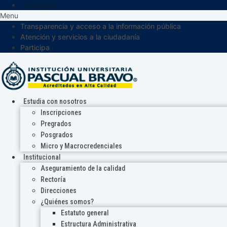
Participa
Menu
Transparencia y acceso a la información pública
Atención y servicios a la ciudadanía
Participa
Estudia con nosotros
Inscripciones
Pregrados
Posgrados
Micro y Macrocredenciales
Institucional
Aseguramiento de la calidad
Rectoría
Direcciones
¿Quiénes somos?
Estatuto general
Estructura Administrativa