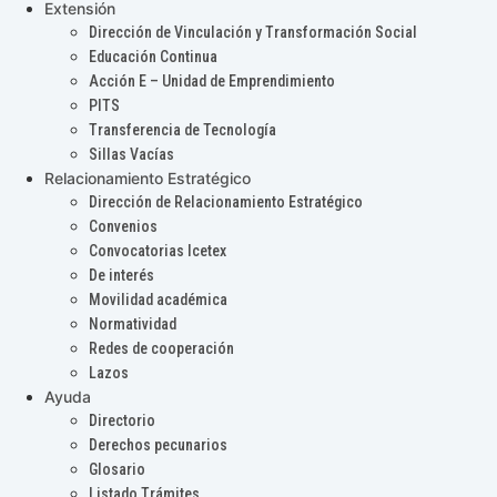
Extensión
Dirección de Vinculación y Transformación Social
Educación Continua
Acción E – Unidad de Emprendimiento
PITS
Transferencia de Tecnología
Sillas Vacías
Relacionamiento Estratégico
Dirección de Relacionamiento Estratégico
Convenios
Convocatorias Icetex
De interés
Movilidad académica
Normatividad
Redes de cooperación
Lazos
Ayuda
Directorio
Derechos pecunarios
Glosario
Listado Trámites