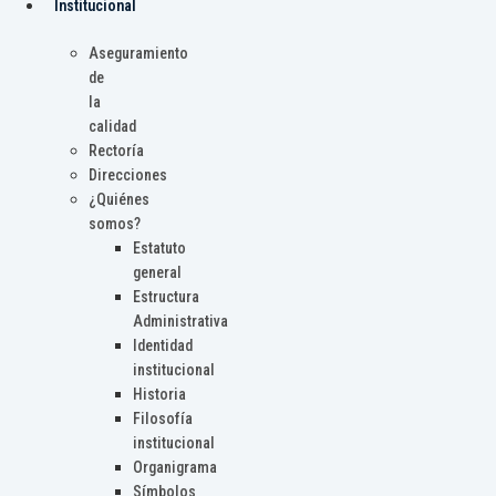
Institucional
Aseguramiento
de
la
calidad
Rectoría
Direcciones
¿Quiénes
somos?
Estatuto
general
Estructura
Administrativa
Identidad
institucional
Historia
Filosofía
institucional
Organigrama
Símbolos