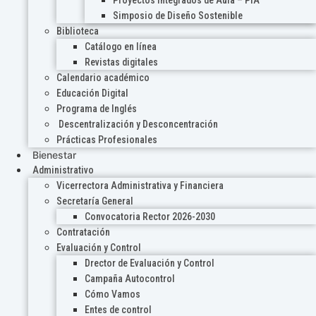
Proyectos Integrados de Aula – PIA
Simposio de Diseño Sostenible
Biblioteca
Catálogo en línea
Revistas digitales
Calendario académico
Educación Digital
Programa de Inglés
Descentralización y Desconcentración
Prácticas Profesionales
Bienestar
Administrativo
Vicerrectora Administrativa y Financiera
Secretaría General
Convocatoria Rector 2026-2030
Contratación
Evaluación y Control
Drector de Evaluación y Control
Campaña Autocontrol
Cómo Vamos
Entes de control