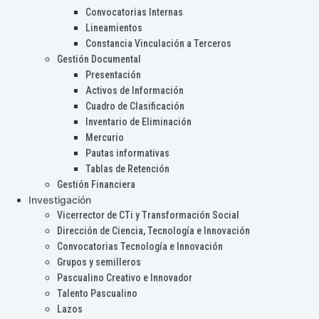
Convocatorias Internas
Lineamientos
Constancia Vinculación a Terceros
Gestión Documental
Presentación
Activos de Información
Cuadro de Clasificación
Inventario de Eliminación
Mercurio
Pautas informativas
Tablas de Retención
Gestión Financiera
Investigación
Vicerrector de CTi y Transformación Social
Dirección de Ciencia, Tecnología e Innovación
Convocatorias Tecnología e Innovación
Grupos y semilleros
Pascualino Creativo e Innovador
Talento Pascualino
Lazos