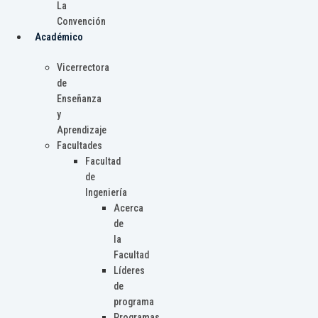
La
Convención
Académico
Vicerrectora
de
Enseñanza
y
Aprendizaje
Facultades
Facultad
de
Ingeniería
Acerca
de
la
Facultad
Líderes
de
programa
Programas