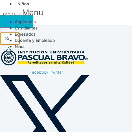
Niños
Menu
Aspirantes
Acceso SICAU
Estudiantes
Egresados
Docente y Empleado
Niños
Facebook
Twitter