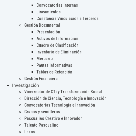
Convocatorias Internas
Lineamientos
Constancia Vinculación a Terceros
Gestión Documental
Presentación
Activos de Información
Cuadro de Clasificación
Inventario de Eliminación
Mercurio
Pautas informativas
Tablas de Retención
Gestión Financiera
Investigación
Vicerrector de CTi y Transformación Social
Dirección de Ciencia, Tecnología e Innovación
Convocatorias Tecnología e Innovación
Grupos y semilleros
Pascualino Creativo e Innovador
Talento Pascualino
Lazos