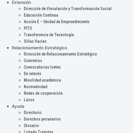
Extensión
Dirección de Vinculación y Transformación Social
Educación Continua
Acción E – Unidad de Emprendimiento
PITS
Transferencia de Tecnología
Sillas Vacías
Relacionamiento Estratégico
Dirección de Relacionamiento Estratégico
Convenios
Convocatorias Icetex
De interés
Movilidad académica
Normatividad
Redes de cooperación
Lazos
Ayuda
Directorio
Derechos pecunarios
Glosario
Listado Trámites