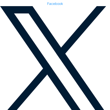
Facebook