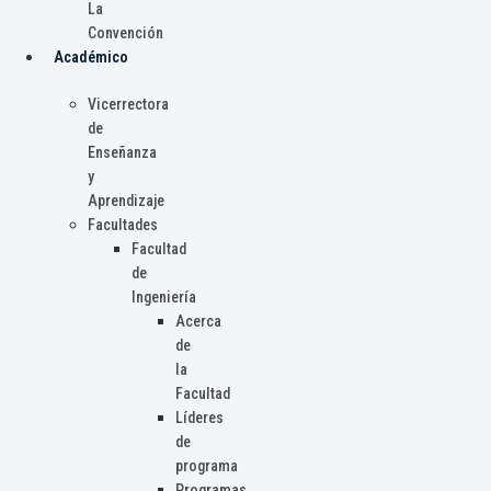
La
Convención
Académico
Vicerrectora
de
Enseñanza
y
Aprendizaje
Facultades
Facultad
de
Ingeniería
Acerca
de
la
Facultad
Líderes
de
programa
Programas