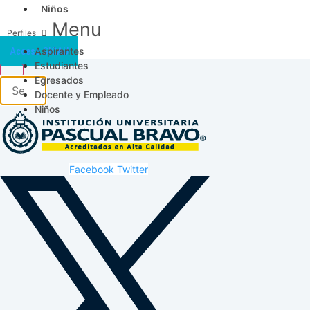
Niños
Menu
Aspirantes
Acceso SICAU
Estudiantes
Egresados
Docente y Empleado
Niños
Facebook
Twitter