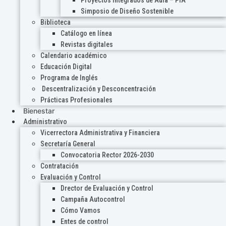
Proyectos Integrados de Aula – PIA
Simposio de Diseño Sostenible
Biblioteca
Catálogo en línea
Revistas digitales
Calendario académico
Educación Digital
Programa de Inglés
Descentralización y Desconcentración
Prácticas Profesionales
Bienestar
Administrativo
Vicerrectora Administrativa y Financiera
Secretaría General
Convocatoria Rector 2026-2030
Contratación
Evaluación y Control
Drector de Evaluación y Control
Campaña Autocontrol
Cómo Vamos
Entes de control