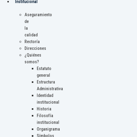
Institucional
Aseguramiento
de
la
calidad
Rectoría
Direcciones
¿Quiénes
somos?
Estatuto
general
Estructura
Administrativa
Identidad
institucional
Historia
Filosofía
institucional
Organigrama
Símbolos