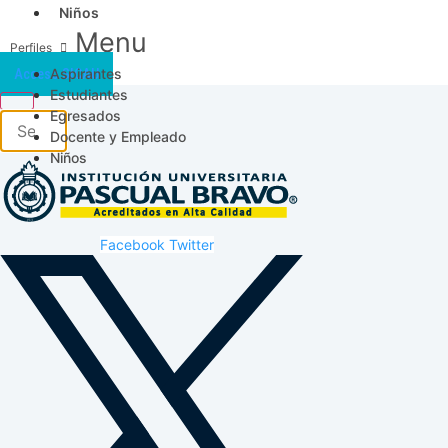
Niños
Menu
Aspirantes
Acceso SICAU
Estudiantes
Egresados
Docente y Empleado
Niños
Facebook
Twitter