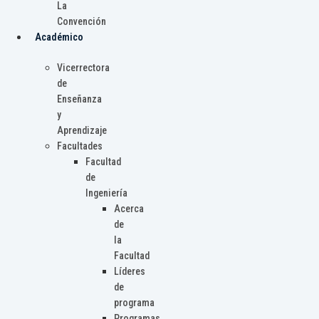
La
Convención
Académico
Vicerrectora
de
Enseñanza
y
Aprendizaje
Facultades
Facultad
de
Ingeniería
Acerca
de
la
Facultad
Líderes
de
programa
Programas