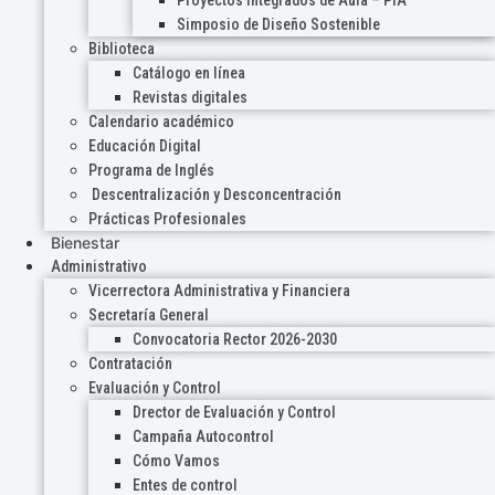
Proyectos Integrados de Aula – PIA
Simposio de Diseño Sostenible
Biblioteca
Catálogo en línea
Revistas digitales
Calendario académico
Educación Digital
Programa de Inglés
Descentralización y Desconcentración
Prácticas Profesionales
Bienestar
Administrativo
Vicerrectora Administrativa y Financiera
Secretaría General
Convocatoria Rector 2026-2030
Contratación
Evaluación y Control
Drector de Evaluación y Control
Campaña Autocontrol
Cómo Vamos
Entes de control