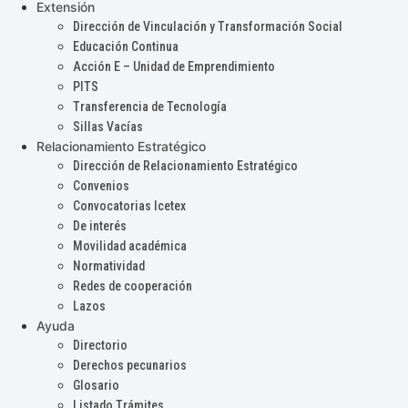
Extensión
Dirección de Vinculación y Transformación Social
Educación Continua
Acción E – Unidad de Emprendimiento
PITS
Transferencia de Tecnología
Sillas Vacías
Relacionamiento Estratégico
Dirección de Relacionamiento Estratégico
Convenios
Convocatorias Icetex
De interés
Movilidad académica
Normatividad
Redes de cooperación
Lazos
Ayuda
Directorio
Derechos pecunarios
Glosario
Listado Trámites