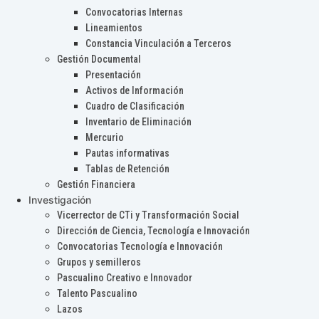
Convocatorias Internas
Lineamientos
Constancia Vinculación a Terceros
Gestión Documental
Presentación
Activos de Información
Cuadro de Clasificación
Inventario de Eliminación
Mercurio
Pautas informativas
Tablas de Retención
Gestión Financiera
Investigación
Vicerrector de CTi y Transformación Social
Dirección de Ciencia, Tecnología e Innovación
Convocatorias Tecnología e Innovación
Grupos y semilleros
Pascualino Creativo e Innovador
Talento Pascualino
Lazos