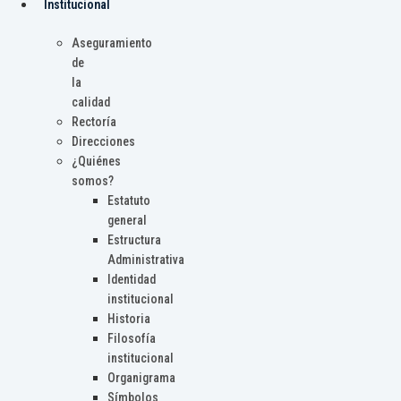
Institucional
Aseguramiento
de
la
calidad
Rectoría
Direcciones
¿Quiénes
somos?
Estatuto
general
Estructura
Administrativa
Identidad
institucional
Historia
Filosofía
institucional
Organigrama
Símbolos