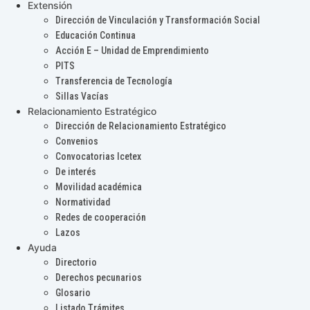
Extensión
Dirección de Vinculación y Transformación Social
Educación Continua
Acción E – Unidad de Emprendimiento
PITS
Transferencia de Tecnología
Sillas Vacías
Relacionamiento Estratégico
Dirección de Relacionamiento Estratégico
Convenios
Convocatorias Icetex
De interés
Movilidad académica
Normatividad
Redes de cooperación
Lazos
Ayuda
Directorio
Derechos pecunarios
Glosario
Listado Trámites