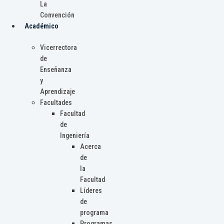
La
Convención
Académico
Vicerrectora
de
Enseñanza
y
Aprendizaje
Facultades
Facultad
de
Ingeniería
Acerca
de
la
Facultad
Líderes
de
programa
Programas