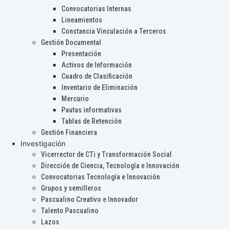
Convocatorias Internas
Lineamientos
Constancia Vinculación a Terceros
Gestión Documental
Presentación
Activos de Información
Cuadro de Clasificación
Inventario de Eliminación
Mercurio
Pautas informativas
Tablas de Retención
Gestión Financiera
Investigación
Vicerrector de CTi y Transformación Social
Dirección de Ciencia, Tecnología e Innovación
Convocatorias Tecnología e Innovación
Grupos y semilleros
Pascualino Creativo e Innovador
Talento Pascualino
Lazos