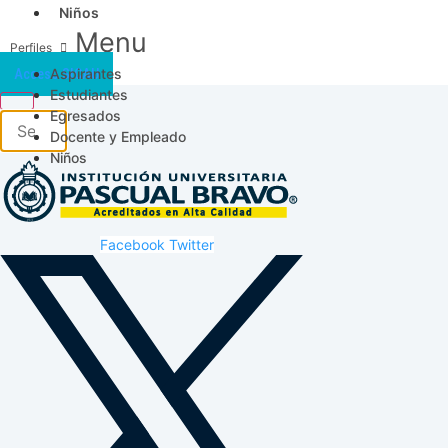
Niños
Menu
Aspirantes
Acceso SICAU
Estudiantes
Egresados
Docente y Empleado
Niños
Facebook
Twitter