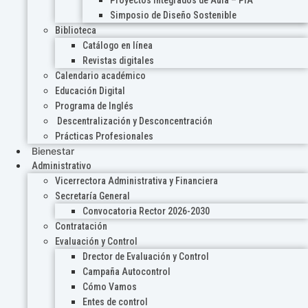
Proyectos Integrados de Aula – PIA
Simposio de Diseño Sostenible
Biblioteca
Catálogo en línea
Revistas digitales
Calendario académico
Educación Digital
Programa de Inglés
Descentralización y Desconcentración
Prácticas Profesionales
Bienestar
Administrativo
Vicerrectora Administrativa y Financiera
Secretaría General
Convocatoria Rector 2026-2030
Contratación
Evaluación y Control
Drector de Evaluación y Control
Campaña Autocontrol
Cómo Vamos
Entes de control