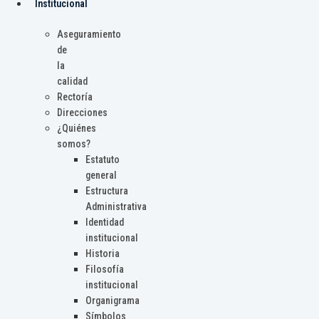
Institucional
Aseguramiento
de
la
calidad
Rectoría
Direcciones
¿Quiénes
somos?
Estatuto
general
Estructura
Administrativa
Identidad
institucional
Historia
Filosofía
institucional
Organigrama
Símbolos