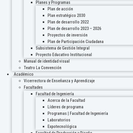
Planes y Programas
Plan de acción
Plan estratégico 2030
Plan de desarrollo 2022
Plan de desarrollo 2023 – 2026
Proyectos de inversión
Plan de Participación Ciudadana
Subsistema de Gestión Integral
Proyecto Educativo Institucional
Manual de identidad visual
Teatro La Convención
Académico
Vicerrectora de Enseñanza y Aprendizaje
Facultades
Facultad de Ingeniería
Acerca de la Facultad
Líderes de programa
Programas | Facultad de Ingeniería
Laboratorios
Expotecnológica
Facultad de Producción y Diseño