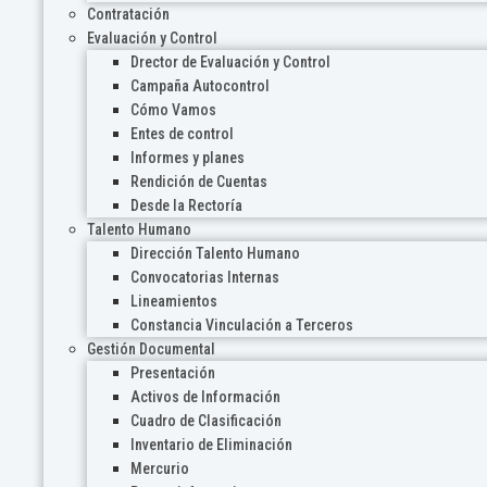
Contratación
Evaluación y Control
Drector de Evaluación y Control
Campaña Autocontrol
Cómo Vamos
Entes de control
Informes y planes
Rendición de Cuentas
Desde la Rectoría
Talento Humano
Dirección Talento Humano
Convocatorias Internas
Lineamientos
Constancia Vinculación a Terceros
Gestión Documental
Presentación
Activos de Información
Cuadro de Clasificación
Inventario de Eliminación
Mercurio