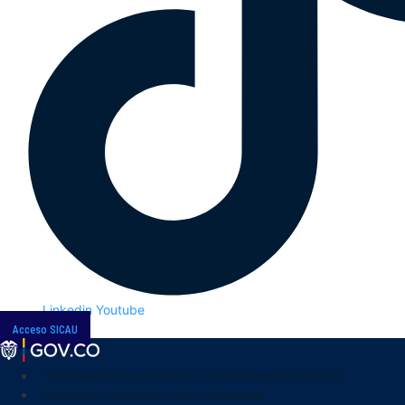
Linkedin
Youtube
Acceso SICAU
Transparencia y acceso a la información pública
Atención y servicios a la ciudadanía