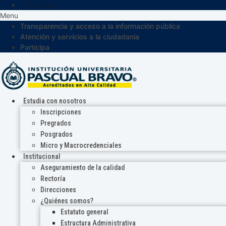
Participa
Menu
Transparencia y acceso a la información pública
Atención y servicios a la ciudadanía
Participa
Estudia con nosotros
Inscripciones
Pregrados
Posgrados
Micro y Macrocredenciales
Institucional
Aseguramiento de la calidad
Rectoría
Direcciones
¿Quiénes somos?
Estatuto general
Estructura Administrativa