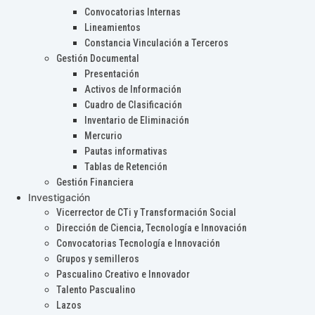
Convocatorias Internas
Lineamientos
Constancia Vinculación a Terceros
Gestión Documental
Presentación
Activos de Información
Cuadro de Clasificación
Inventario de Eliminación
Mercurio
Pautas informativas
Tablas de Retención
Gestión Financiera
Investigación
Vicerrector de CTi y Transformación Social
Dirección de Ciencia, Tecnología e Innovación
Convocatorias Tecnología e Innovación
Grupos y semilleros
Pascualino Creativo e Innovador
Talento Pascualino
Lazos