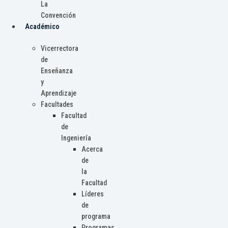
La
Convención
Académico
Vicerrectora
de
Enseñanza
y
Aprendizaje
Facultades
Facultad
de
Ingeniería
Acerca
de
la
Facultad
Líderes
de
programa
Programas