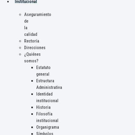
Institucional
Aseguramiento
de
la
calidad
Rectoría
Direcciones
¿Quiénes
somos?
Estatuto
general
Estructura
Administrativa
Identidad
institucional
Historia
Filosofía
institucional
Organigrama
Símbolos