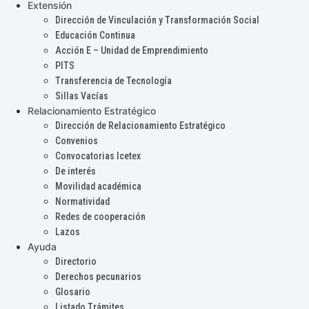
Extensión
Dirección de Vinculación y Transformación Social
Educación Continua
Acción E – Unidad de Emprendimiento
PITS
Transferencia de Tecnología
Sillas Vacías
Relacionamiento Estratégico
Dirección de Relacionamiento Estratégico
Convenios
Convocatorias Icetex
De interés
Movilidad académica
Normatividad
Redes de cooperación
Lazos
Ayuda
Directorio
Derechos pecunarios
Glosario
Listado Trámites