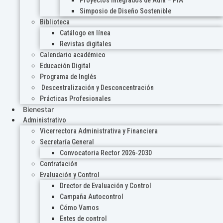
Proyectos Integrados de Aula – PIA
Simposio de Diseño Sostenible
Biblioteca
Catálogo en línea
Revistas digitales
Calendario académico
Educación Digital
Programa de Inglés
Descentralización y Desconcentración
Prácticas Profesionales
Bienestar
Administrativo
Vicerrectora Administrativa y Financiera
Secretaría General
Convocatoria Rector 2026-2030
Contratación
Evaluación y Control
Drector de Evaluación y Control
Campaña Autocontrol
Cómo Vamos
Entes de control