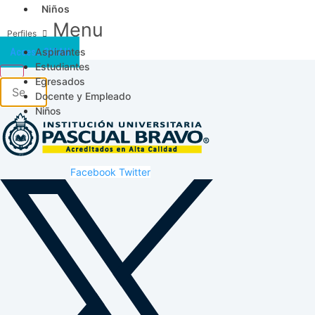
Niños
Menu
Aspirantes
Acceso SICAU
Estudiantes
Egresados
Docente y Empleado
Niños
Facebook
Twitter