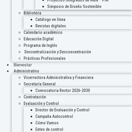
Proyectos Integrados de Aula – PIA
Simposio de Diseño Sostenible
Biblioteca
Catálogo en línea
Revistas digitales
Calendario académico
Educación Digital
Programa de Inglés
Descentralización y Desconcentración
Prácticas Profesionales
Bienestar
Administrativo
Vicerrectora Administrativa y Financiera
Secretaría General
Convocatoria Rector 2026-2030
Contratación
Evaluación y Control
Drector de Evaluación y Control
Campaña Autocontrol
Cómo Vamos
Entes de control