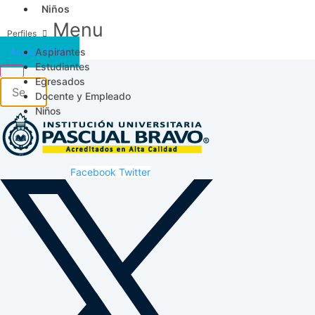
Niños
Menu
Aspirantes
Acceso SICAU
Estudiantes
Egresados
Docente y Empleado
Niños
Facebook
Twitter