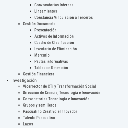
Convocatorias Internas
Lineamientos
Constancia Vinculación a Terceros
Gestión Documental
Presentación
Activos de Información
Cuadro de Clasificación
Inventario de Eliminación
Mercurio
Pautas informativas
Tablas de Retención
Gestión Financiera
Investigación
Vicerrector de CTi y Transformación Social
Dirección de Ciencia, Tecnología e Innovación
Convocatorias Tecnología e Innovación
Grupos y semilleros
Pascualino Creativo e Innovador
Talento Pascualino
Lazos