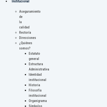
Institucional
Aseguramiento
de
la
calidad
Rectoría
Direcciones
¿Quiénes
somos?
Estatuto
general
Estructura
Administrativa
Identidad
institucional
Historia
Filosofía
institucional
Organigrama
Símbolos