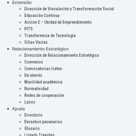
Extensión
Dirección de Vinculación y Transformación Social
Educación Continua
Acción E – Unidad de Emprendimiento
PITS
Transferencia de Tecnología
Sillas Vacías
Relacionamiento Estratégico
Dirección de Relacionamiento Estratégico
Convenios
Convocatorias Icetex
De interés
Movilidad académica
Normatividad
Redes de cooperación
Lazos
Ayuda
Directorio
Derechos pecunarios
Glosario
Listado Trámites