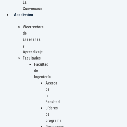
La
Convención
Académico
Vicerrectora
de
Enseñanza
y
Aprendizaje
Facultades
Facultad
de
Ingeniería
Acerca
de
la
Facultad
Líderes
de
programa
Programas