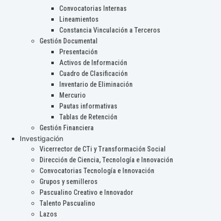
Convocatorias Internas
Lineamientos
Constancia Vinculación a Terceros
Gestión Documental
Presentación
Activos de Información
Cuadro de Clasificación
Inventario de Eliminación
Mercurio
Pautas informativas
Tablas de Retención
Gestión Financiera
Investigación
Vicerrector de CTi y Transformación Social
Dirección de Ciencia, Tecnología e Innovación
Convocatorias Tecnología e Innovación
Grupos y semilleros
Pascualino Creativo e Innovador
Talento Pascualino
Lazos