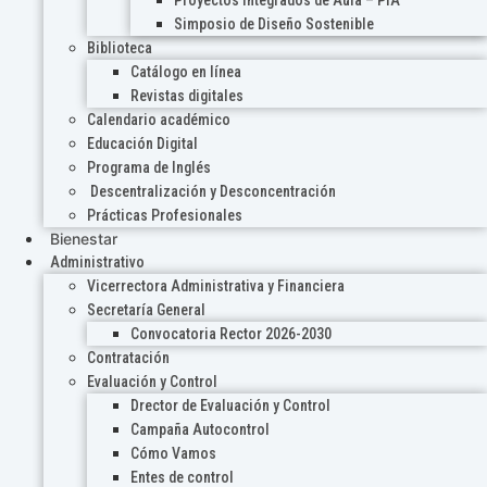
Proyectos Integrados de Aula – PIA
Simposio de Diseño Sostenible
Biblioteca
Catálogo en línea
Revistas digitales
Calendario académico
Educación Digital
Programa de Inglés
Descentralización y Desconcentración
Prácticas Profesionales
Bienestar
Administrativo
Vicerrectora Administrativa y Financiera
Secretaría General
Convocatoria Rector 2026-2030
Contratación
Evaluación y Control
Drector de Evaluación y Control
Campaña Autocontrol
Cómo Vamos
Entes de control