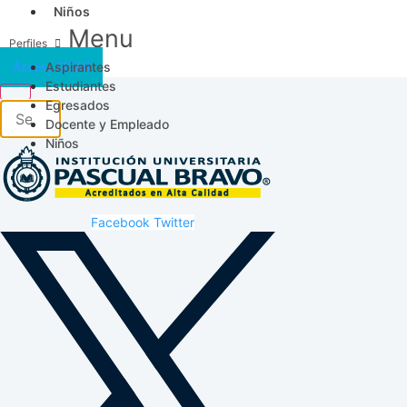
Niños
Menu
Aspirantes
Acceso SICAU
Estudiantes
Egresados
Docente y Empleado
Niños
Facebook
Twitter