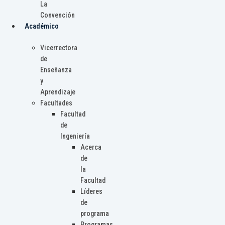
La
Convención
Académico
Vicerrectora
de
Enseñanza
y
Aprendizaje
Facultades
Facultad
de
Ingeniería
Acerca
de
la
Facultad
Líderes
de
programa
Programas