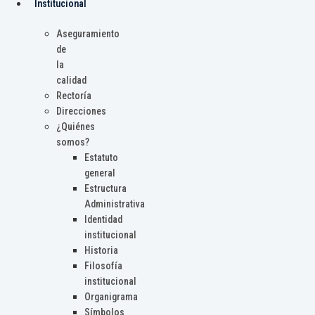
Institucional
Aseguramiento
de
la
calidad
Rectoría
Direcciones
¿Quiénes
somos?
Estatuto
general
Estructura
Administrativa
Identidad
institucional
Historia
Filosofía
institucional
Organigrama
Símbolos