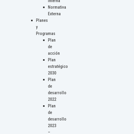
Interna
Normativa
Externa
Planes
y
Programas
Plan
de
acción
Plan
estratégico
2030
Plan
de
desarrollo
2022
Plan
de
desarrollo
2023
–