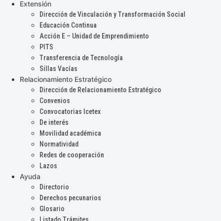
Extensión
Dirección de Vinculación y Transformación Social
Educación Continua
Acción E – Unidad de Emprendimiento
PITS
Transferencia de Tecnología
Sillas Vacías
Relacionamiento Estratégico
Dirección de Relacionamiento Estratégico
Convenios
Convocatorias Icetex
De interés
Movilidad académica
Normatividad
Redes de cooperación
Lazos
Ayuda
Directorio
Derechos pecunarios
Glosario
Listado Trámites