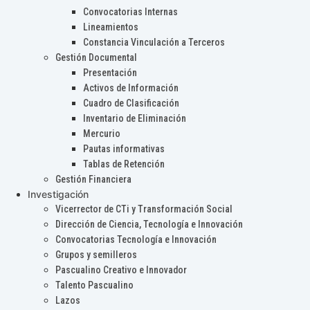
Convocatorias Internas
Lineamientos
Constancia Vinculación a Terceros
Gestión Documental
Presentación
Activos de Información
Cuadro de Clasificación
Inventario de Eliminación
Mercurio
Pautas informativas
Tablas de Retención
Gestión Financiera
Investigación
Vicerrector de CTi y Transformación Social
Dirección de Ciencia, Tecnología e Innovación
Convocatorias Tecnología e Innovación
Grupos y semilleros
Pascualino Creativo e Innovador
Talento Pascualino
Lazos