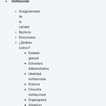
Institucional
Aseguramiento
de
la
calidad
Rectoría
Direcciones
¿Quiénes
somos?
Estatuto
general
Estructura
Administrativa
Identidad
institucional
Historia
Filosofía
institucional
Organigrama
Símbolos