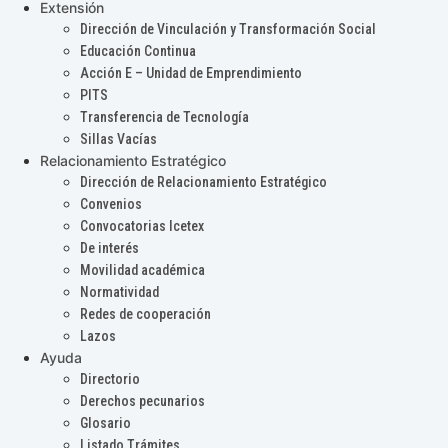
Extensión
Dirección de Vinculación y Transformación Social
Educación Continua
Acción E – Unidad de Emprendimiento
PITS
Transferencia de Tecnología
Sillas Vacías
Relacionamiento Estratégico
Dirección de Relacionamiento Estratégico
Convenios
Convocatorias Icetex
De interés
Movilidad académica
Normatividad
Redes de cooperación
Lazos
Ayuda
Directorio
Derechos pecunarios
Glosario
Listado Trámites