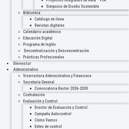
Proyectos Integrados de Aula – PIA
Simposio de Diseño Sostenible
Biblioteca
Catálogo en línea
Revistas digitales
Calendario académico
Educación Digital
Programa de Inglés
Descentralización y Desconcentración
Prácticas Profesionales
Bienestar
Administrativo
Vicerrectora Administrativa y Financiera
Secretaría General
Convocatoria Rector 2026-2030
Contratación
Evaluación y Control
Drector de Evaluación y Control
Campaña Autocontrol
Cómo Vamos
Entes de control