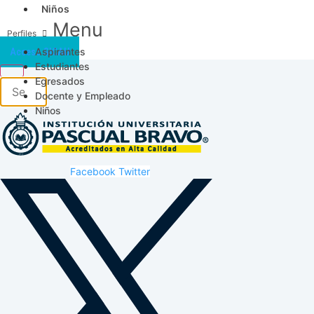
Niños
Menu
Aspirantes
Acceso SICAU
Estudiantes
Egresados
Docente y Empleado
Niños
Facebook
Twitter