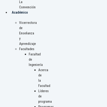
La
Convención
Académico
Vicerrectora
de
Enseñanza
y
Aprendizaje
Facultades
Facultad
de
Ingeniería
Acerca
de
la
Facultad
Líderes
de
programa
Programas