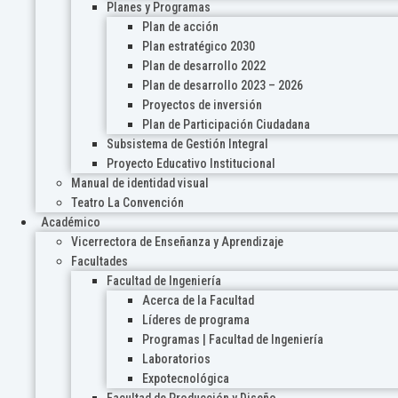
Planes y Programas
Plan de acción
Plan estratégico 2030
Plan de desarrollo 2022
Plan de desarrollo 2023 – 2026
Proyectos de inversión
Plan de Participación Ciudadana
Subsistema de Gestión Integral
Proyecto Educativo Institucional
Manual de identidad visual
Teatro La Convención
Académico
Vicerrectora de Enseñanza y Aprendizaje
Facultades
Facultad de Ingeniería
Acerca de la Facultad
Líderes de programa
Programas | Facultad de Ingeniería
Laboratorios
Expotecnológica
Facultad de Producción y Diseño