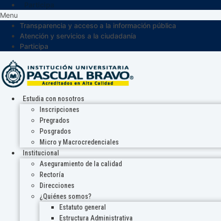
Participa
Menu
Transparencia y acceso a la información pública
Atención y servicios a la ciudadanía
Participa
Estudia con nosotros
Inscripciones
Pregrados
Posgrados
Micro y Macrocredenciales
Institucional
Aseguramiento de la calidad
Rectoría
Direcciones
¿Quiénes somos?
Estatuto general
Estructura Administrativa