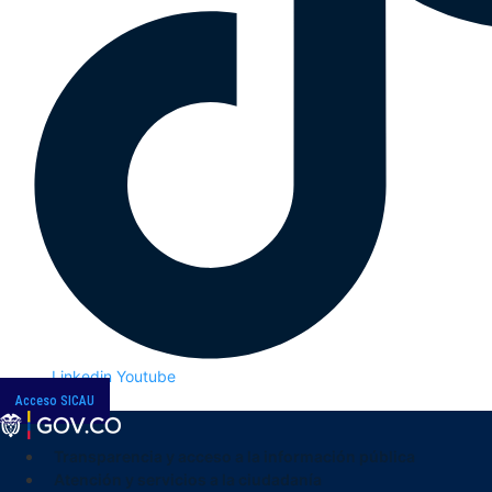
Linkedin
Youtube
Acceso SICAU
Transparencia y acceso a la información pública
Atención y servicios a la ciudadanía