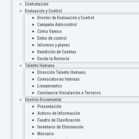
Contratación
Evaluación y Control
Drector de Evaluación y Control
Campaña Autocontrol
Cómo Vamos
Entes de control
Informes y planes
Rendición de Cuentas
Desde la Rectoría
Talento Humano
Dirección Talento Humano
Convocatorias Internas
Lineamientos
Constancia Vinculación a Terceros
Gestión Documental
Presentación
Activos de Información
Cuadro de Clasificación
Inventario de Eliminación
Mercurio