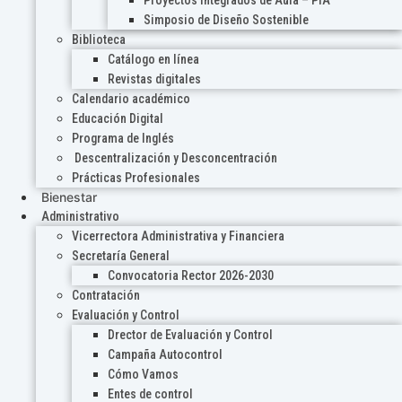
Proyectos Integrados de Aula – PIA
Simposio de Diseño Sostenible
Biblioteca
Catálogo en línea
Revistas digitales
Calendario académico
Educación Digital
Programa de Inglés
Descentralización y Desconcentración
Prácticas Profesionales
Bienestar
Administrativo
Vicerrectora Administrativa y Financiera
Secretaría General
Convocatoria Rector 2026-2030
Contratación
Evaluación y Control
Drector de Evaluación y Control
Campaña Autocontrol
Cómo Vamos
Entes de control