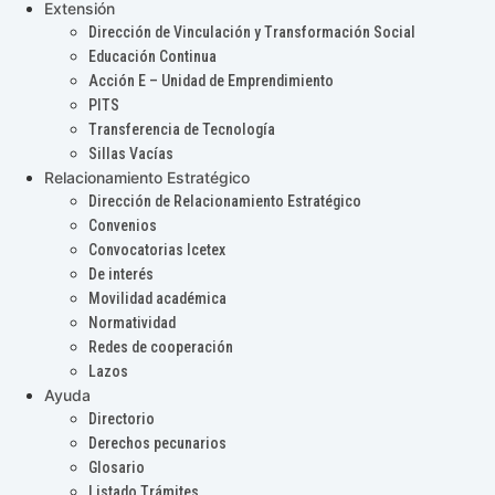
Extensión
Dirección de Vinculación y Transformación Social
Educación Continua
Acción E – Unidad de Emprendimiento
PITS
Transferencia de Tecnología
Sillas Vacías
Relacionamiento Estratégico
Dirección de Relacionamiento Estratégico
Convenios
Convocatorias Icetex
De interés
Movilidad académica
Normatividad
Redes de cooperación
Lazos
Ayuda
Directorio
Derechos pecunarios
Glosario
Listado Trámites