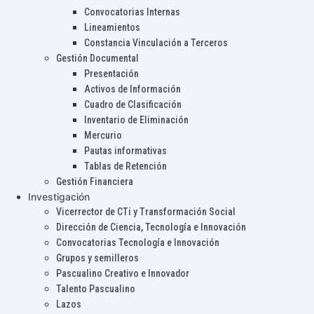
Convocatorias Internas
Lineamientos
Constancia Vinculación a Terceros
Gestión Documental
Presentación
Activos de Información
Cuadro de Clasificación
Inventario de Eliminación
Mercurio
Pautas informativas
Tablas de Retención
Gestión Financiera
Investigación
Vicerrector de CTi y Transformación Social
Dirección de Ciencia, Tecnología e Innovación
Convocatorias Tecnología e Innovación
Grupos y semilleros
Pascualino Creativo e Innovador
Talento Pascualino
Lazos