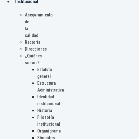
Institucional
Aseguramiento
de
la
calidad
Rectoría
Direcciones
¿Quiénes
somos?
Estatuto
general
Estructura
Administrativa
Identidad
institucional
Historia
Filosofía
institucional
Organigrama
Símbolos