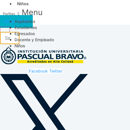
Niños
Menu
Aspirantes
Acceso SICAU
Estudiantes
Egresados
Docente y Empleado
Niños
Facebook
Twitter