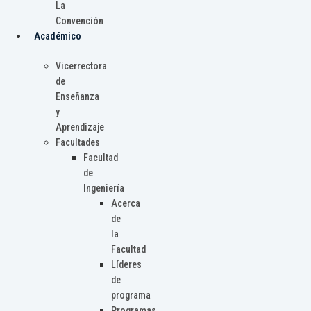
La
Convención
Académico
Vicerrectora
de
Enseñanza
y
Aprendizaje
Facultades
Facultad
de
Ingeniería
Acerca
de
la
Facultad
Líderes
de
programa
Programas