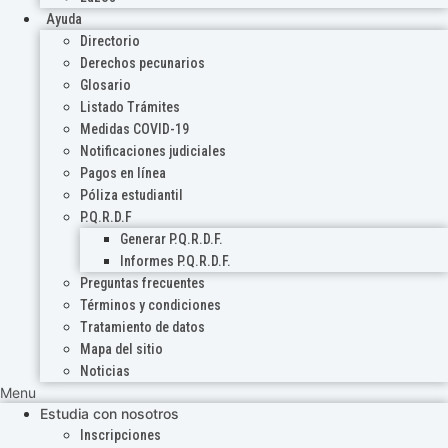
Ayuda
Directorio
Derechos pecunarios
Glosario
Listado Trámites
Medidas COVID-19
Notificaciones judiciales
Pagos en línea
Póliza estudiantil
P.Q.R.D.F
Generar P.Q.R.D.F.
Informes P.Q.R.D.F.
Preguntas frecuentes
Términos y condiciones
Tratamiento de datos
Mapa del sitio
Noticias
Menu
Estudia con nosotros
Inscripciones