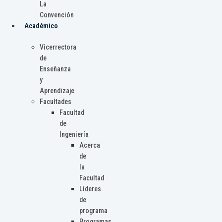
La
Convención
Académico
Vicerrectora
de
Enseñanza
y
Aprendizaje
Facultades
Facultad
de
Ingeniería
Acerca
de
la
Facultad
Líderes
de
programa
Programas