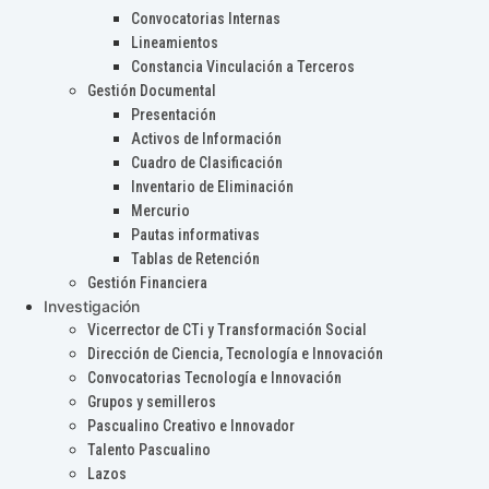
Convocatorias Internas
Lineamientos
Constancia Vinculación a Terceros
Gestión Documental
Presentación
Activos de Información
Cuadro de Clasificación
Inventario de Eliminación
Mercurio
Pautas informativas
Tablas de Retención
Gestión Financiera
Investigación
Vicerrector de CTi y Transformación Social
Dirección de Ciencia, Tecnología e Innovación
Convocatorias Tecnología e Innovación
Grupos y semilleros
Pascualino Creativo e Innovador
Talento Pascualino
Lazos