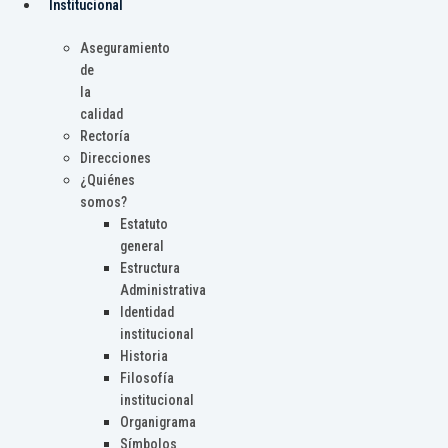
Institucional
Aseguramiento
de
la
calidad
Rectoría
Direcciones
¿Quiénes
somos?
Estatuto
general
Estructura
Administrativa
Identidad
institucional
Historia
Filosofía
institucional
Organigrama
Símbolos