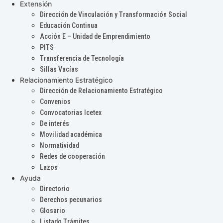
Extensión
Dirección de Vinculación y Transformación Social
Educación Continua
Acción E – Unidad de Emprendimiento
PITS
Transferencia de Tecnología
Sillas Vacías
Relacionamiento Estratégico
Dirección de Relacionamiento Estratégico
Convenios
Convocatorias Icetex
De interés
Movilidad académica
Normatividad
Redes de cooperación
Lazos
Ayuda
Directorio
Derechos pecunarios
Glosario
Listado Trámites