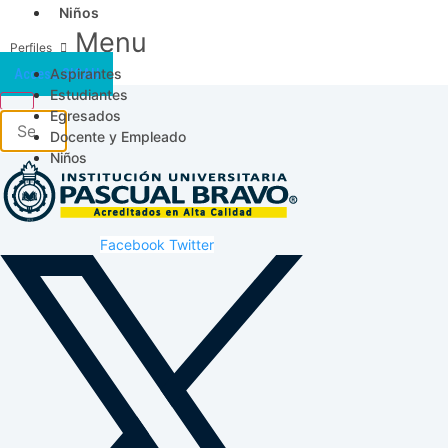
Niños
Menu
Aspirantes
Acceso SICAU
Estudiantes
Egresados
Docente y Empleado
Niños
Facebook
Twitter