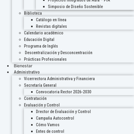
Proyectos Integrados de Aula – PIA
Simposio de Diseño Sostenible
Biblioteca
Catálogo en línea
Revistas digitales
Calendario académico
Educación Digital
Programa de Inglés
Descentralización y Desconcentración
Prácticas Profesionales
Bienestar
Administrativo
Vicerrectora Administrativa y Financiera
Secretaría General
Convocatoria Rector 2026-2030
Contratación
Evaluación y Control
Drector de Evaluación y Control
Campaña Autocontrol
Cómo Vamos
Entes de control