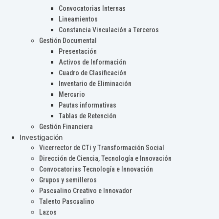
Convocatorias Internas
Lineamientos
Constancia Vinculación a Terceros
Gestión Documental
Presentación
Activos de Información
Cuadro de Clasificación
Inventario de Eliminación
Mercurio
Pautas informativas
Tablas de Retención
Gestión Financiera
Investigación
Vicerrector de CTi y Transformación Social
Dirección de Ciencia, Tecnología e Innovación
Convocatorias Tecnología e Innovación
Grupos y semilleros
Pascualino Creativo e Innovador
Talento Pascualino
Lazos