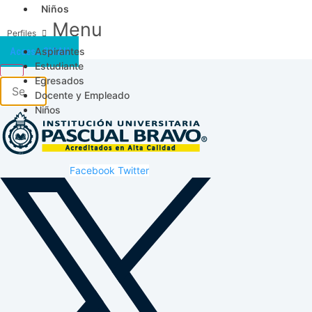
Niños
Menu
Aspirantes
Acceso SICAU
Estudiante
Egresados
Docente y Empleado
Niños
Facebook
Twitter