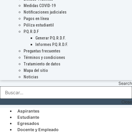
Medidas COVID-19
Notificaciones judiciales
Pagos en línea
Póliza estudiantil
P.Q.R.D.F
Generar P.Q.R.D.F.
Informes P.Q.R.D.F.
Preguntas frecuentes
Términos y condiciones
Tratamiento de datos
Mapa del sitio
Noticias
Search
Close
Aspirantes
Estudiante
Egresados
Docente y Empleado