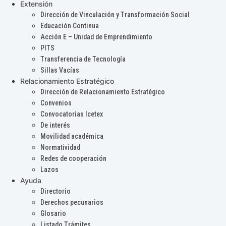
Extensión
Dirección de Vinculación y Transformación Social
Educación Continua
Acción E – Unidad de Emprendimiento
PITS
Transferencia de Tecnología
Sillas Vacías
Relacionamiento Estratégico
Dirección de Relacionamiento Estratégico
Convenios
Convocatorias Icetex
De interés
Movilidad académica
Normatividad
Redes de cooperación
Lazos
Ayuda
Directorio
Derechos pecunarios
Glosario
Listado Trámites