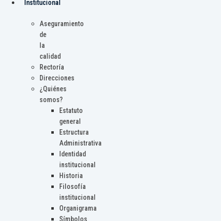
Institucional
Aseguramiento
de
la
calidad
Rectoría
Direcciones
¿Quiénes
somos?
Estatuto
general
Estructura
Administrativa
Identidad
institucional
Historia
Filosofía
institucional
Organigrama
Símbolos