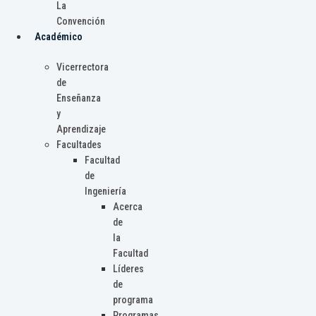
La
Convención
Académico
Vicerrectora
de
Enseñanza
y
Aprendizaje
Facultades
Facultad
de
Ingeniería
Acerca
de
la
Facultad
Líderes
de
programa
Programas