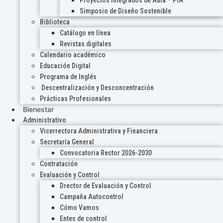
Proyectos Integrados de Aula – PIA
Simposio de Diseño Sostenible
Biblioteca
Catálogo en línea
Revistas digitales
Calendario académico
Educación Digital
Programa de Inglés
Descentralización y Desconcentración
Prácticas Profesionales
Bienestar
Administrativo
Vicerrectora Administrativa y Financiera
Secretaría General
Convocatoria Rector 2026-2030
Contratación
Evaluación y Control
Drector de Evaluación y Control
Campaña Autocontrol
Cómo Vamos
Entes de control