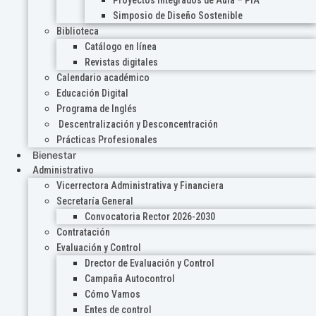
Proyectos Integrados de Aula – PIA
Simposio de Diseño Sostenible
Biblioteca
Catálogo en línea
Revistas digitales
Calendario académico
Educación Digital
Programa de Inglés
Descentralización y Desconcentración
Prácticas Profesionales
Bienestar
Administrativo
Vicerrectora Administrativa y Financiera
Secretaría General
Convocatoria Rector 2026-2030
Contratación
Evaluación y Control
Drector de Evaluación y Control
Campaña Autocontrol
Cómo Vamos
Entes de control