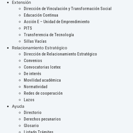
Extensión
Dirección de Vinculación y Transformación Social
Educación Continua
Acción E – Unidad de Emprendimiento
PITS
Transferencia de Tecnología
Sillas Vacías
Relacionamiento Estratégico
Dirección de Relacionamiento Estratégico
Convenios
Convocatorias Icetex
De interés
Movilidad académica
Normatividad
Redes de cooperación
Lazos
Ayuda
Directorio
Derechos pecunarios
Glosario
Listado Trámites