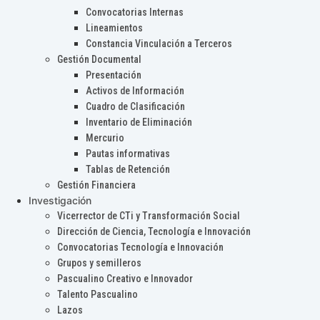
Convocatorias Internas
Lineamientos
Constancia Vinculación a Terceros
Gestión Documental
Presentación
Activos de Información
Cuadro de Clasificación
Inventario de Eliminación
Mercurio
Pautas informativas
Tablas de Retención
Gestión Financiera
Investigación
Vicerrector de CTi y Transformación Social
Dirección de Ciencia, Tecnología e Innovación
Convocatorias Tecnología e Innovación
Grupos y semilleros
Pascualino Creativo e Innovador
Talento Pascualino
Lazos