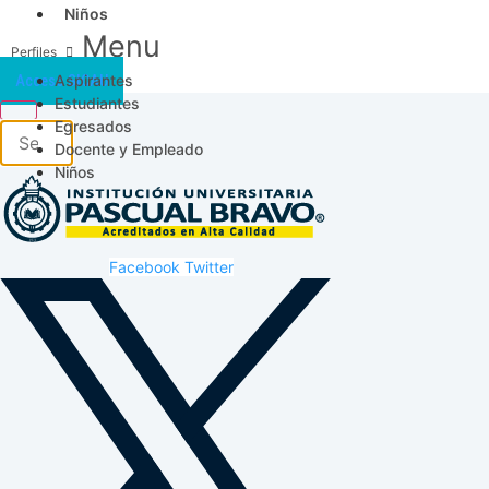
Niños
Menu
Aspirantes
Acceso SICAU
Estudiantes
Egresados
Docente y Empleado
Niños
Facebook
Twitter