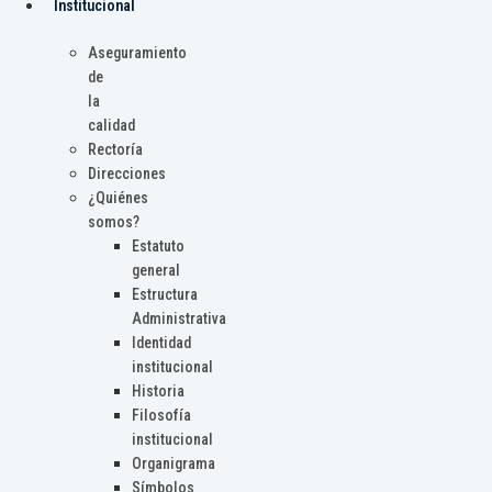
Institucional
Aseguramiento
de
la
calidad
Rectoría
Direcciones
¿Quiénes
somos?
Estatuto
general
Estructura
Administrativa
Identidad
institucional
Historia
Filosofía
institucional
Organigrama
Símbolos