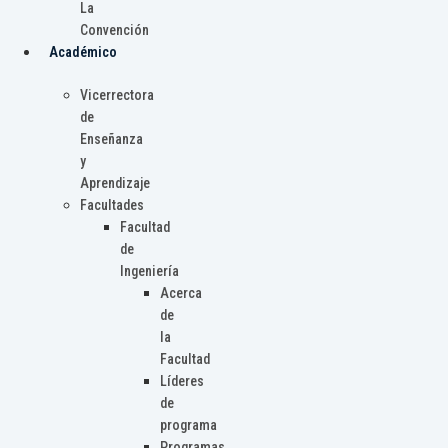
La
Convención
Académico
Vicerrectora
de
Enseñanza
y
Aprendizaje
Facultades
Facultad
de
Ingeniería
Acerca
de
la
Facultad
Líderes
de
programa
Programas