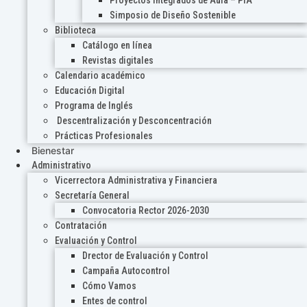
Proyectos Integrados de Aula – PIA
Simposio de Diseño Sostenible
Biblioteca
Catálogo en línea
Revistas digitales
Calendario académico
Educación Digital
Programa de Inglés
Descentralización y Desconcentración
Prácticas Profesionales
Bienestar
Administrativo
Vicerrectora Administrativa y Financiera
Secretaría General
Convocatoria Rector 2026-2030
Contratación
Evaluación y Control
Drector de Evaluación y Control
Campaña Autocontrol
Cómo Vamos
Entes de control