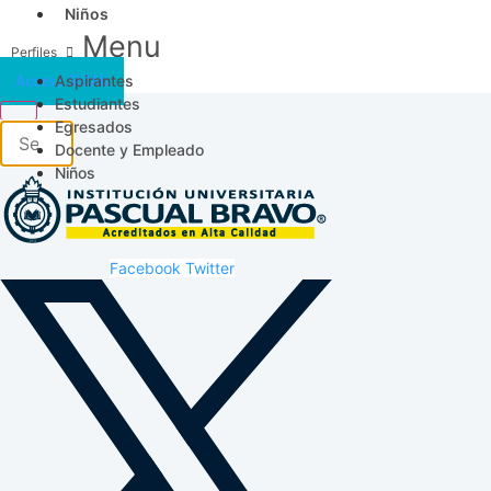
Niños
Menu
Aspirantes
Acceso SICAU
Estudiantes
Egresados
Docente y Empleado
Niños
Facebook
Twitter