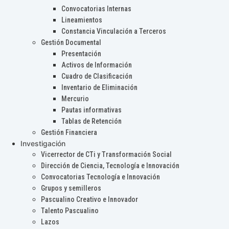
Convocatorias Internas
Lineamientos
Constancia Vinculación a Terceros
Gestión Documental
Presentación
Activos de Información
Cuadro de Clasificación
Inventario de Eliminación
Mercurio
Pautas informativas
Tablas de Retención
Gestión Financiera
Investigación
Vicerrector de CTi y Transformación Social
Dirección de Ciencia, Tecnología e Innovación
Convocatorias Tecnología e Innovación
Grupos y semilleros
Pascualino Creativo e Innovador
Talento Pascualino
Lazos