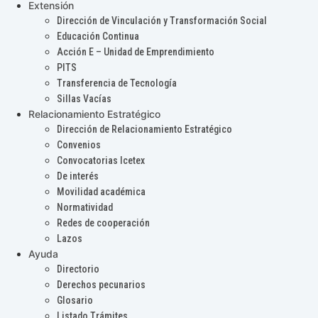
Extensión
Dirección de Vinculación y Transformación Social
Educación Continua
Acción E – Unidad de Emprendimiento
PITS
Transferencia de Tecnología
Sillas Vacías
Relacionamiento Estratégico
Dirección de Relacionamiento Estratégico
Convenios
Convocatorias Icetex
De interés
Movilidad académica
Normatividad
Redes de cooperación
Lazos
Ayuda
Directorio
Derechos pecunarios
Glosario
Listado Trámites