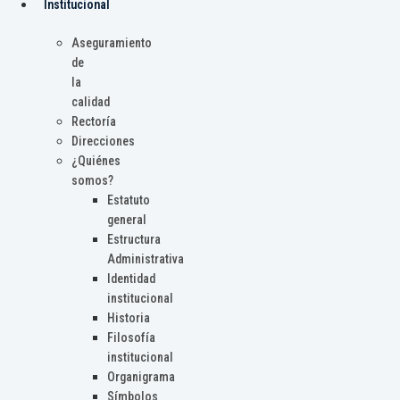
Institucional
Aseguramiento
de
la
calidad
Rectoría
Direcciones
¿Quiénes
somos?
Estatuto
general
Estructura
Administrativa
Identidad
institucional
Historia
Filosofía
institucional
Organigrama
Símbolos