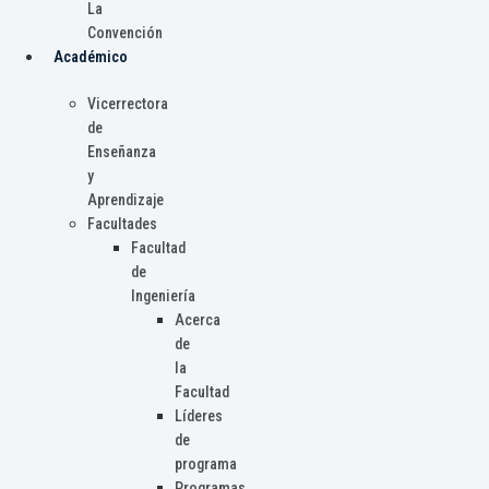
La
Convención
Académico
Vicerrectora
de
Enseñanza
y
Aprendizaje
Facultades
Facultad
de
Ingeniería
Acerca
de
la
Facultad
Líderes
de
programa
Programas