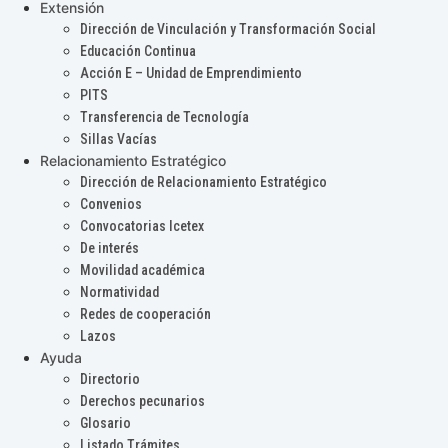
Extensión
Dirección de Vinculación y Transformación Social
Educación Continua
Acción E – Unidad de Emprendimiento
PITS
Transferencia de Tecnología
Sillas Vacías
Relacionamiento Estratégico
Dirección de Relacionamiento Estratégico
Convenios
Convocatorias Icetex
De interés
Movilidad académica
Normatividad
Redes de cooperación
Lazos
Ayuda
Directorio
Derechos pecunarios
Glosario
Listado Trámites