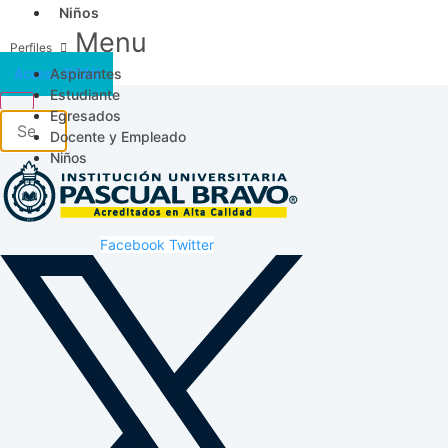
Niños
Menu
Aspirantes
Acceso SICAU
Estudiante
Egresados
Docente y Empleado
Niños
Facebook
Twitter