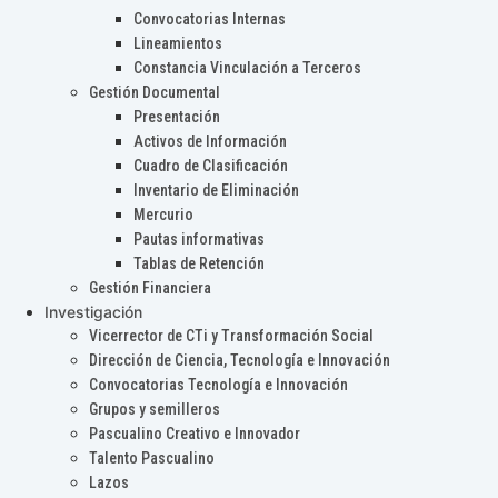
Convocatorias Internas
Lineamientos
Constancia Vinculación a Terceros
Gestión Documental
Presentación
Activos de Información
Cuadro de Clasificación
Inventario de Eliminación
Mercurio
Pautas informativas
Tablas de Retención
Gestión Financiera
Investigación
Vicerrector de CTi y Transformación Social
Dirección de Ciencia, Tecnología e Innovación
Convocatorias Tecnología e Innovación
Grupos y semilleros
Pascualino Creativo e Innovador
Talento Pascualino
Lazos