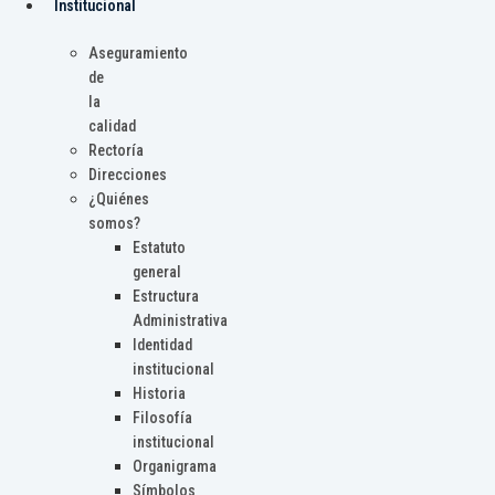
Institucional
Aseguramiento
de
la
calidad
Rectoría
Direcciones
¿Quiénes
somos?
Estatuto
general
Estructura
Administrativa
Identidad
institucional
Historia
Filosofía
institucional
Organigrama
Símbolos