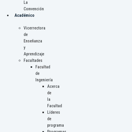
La
Convención
Académico
Vicerrectora
de
Enseñanza
y
Aprendizaje
Facultades
Facultad
de
Ingeniería
Acerca
de
la
Facultad
Líderes
de
programa
Programas