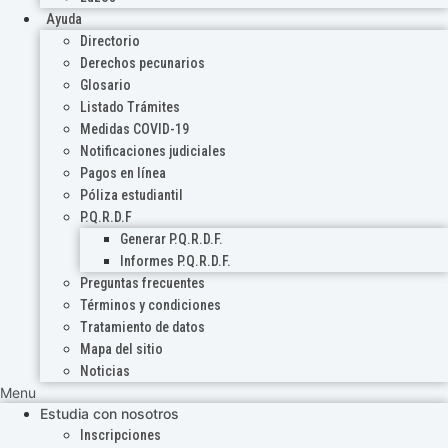
Ayuda
Directorio
Derechos pecunarios
Glosario
Listado Trámites
Medidas COVID-19
Notificaciones judiciales
Pagos en línea
Póliza estudiantil
P.Q.R.D.F
Generar P.Q.R.D.F.
Informes P.Q.R.D.F.
Preguntas frecuentes
Términos y condiciones
Tratamiento de datos
Mapa del sitio
Noticias
Menu
Estudia con nosotros
Inscripciones