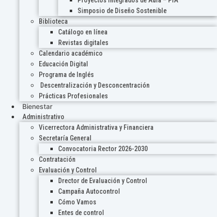
Proyectos Integrados de Aula – PIA
Simposio de Diseño Sostenible
Biblioteca
Catálogo en línea
Revistas digitales
Calendario académico
Educación Digital
Programa de Inglés
Descentralización y Desconcentración
Prácticas Profesionales
Bienestar
Administrativo
Vicerrectora Administrativa y Financiera
Secretaría General
Convocatoria Rector 2026-2030
Contratación
Evaluación y Control
Drector de Evaluación y Control
Campaña Autocontrol
Cómo Vamos
Entes de control