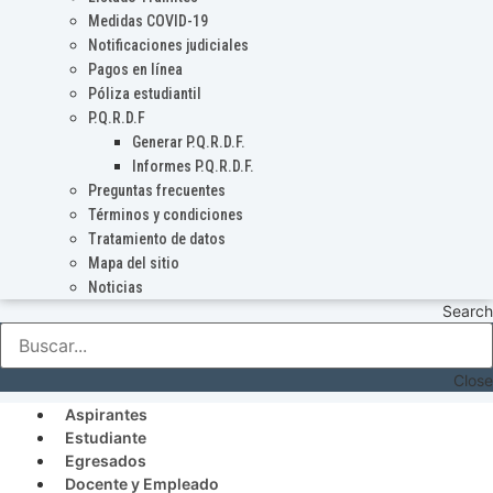
Medidas COVID-19
Notificaciones judiciales
Pagos en línea
Póliza estudiantil
P.Q.R.D.F
Generar P.Q.R.D.F.
Informes P.Q.R.D.F.
Preguntas frecuentes
Términos y condiciones
Tratamiento de datos
Mapa del sitio
Noticias
Search
Close
Aspirantes
Estudiante
Egresados
Docente y Empleado