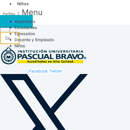
Niños
Menu
Aspirantes
Acceso SICAU
Estudiantes
Egresados
Docente y Empleado
Niños
Facebook
Twitter