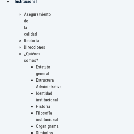
Institucional
Aseguramiento
de
la
calidad
Rectoría
Direcciones
¿Quiénes
somos?
Estatuto
general
Estructura
Administrativa
Identidad
institucional
Historia
Filosofía
institucional
Organigrama
Símbolos