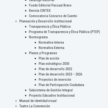
Catálogo editorial
Fondo Editorial Pascual Bravo
Revista CINTEX
Convocatoria Concurso de Cuento
Planeación y Desarrollo institucional
Transparencia y Ética Pública
Programa de Transparencia y Ética Pública (PTEP)
Normograma
Normativa Interna
Normativa Externa
Planes y Programas
Plan de acción
Plan estratégico 2030
Plan de desarrollo 2022
Plan de desarrollo 2023 – 2026
Proyectos de inversión
Plan de Participación Ciudadana
Subsistema de Gestión Integral
Proyecto Educativo Institucional
Manual de identidad visual
Teatro La Convención