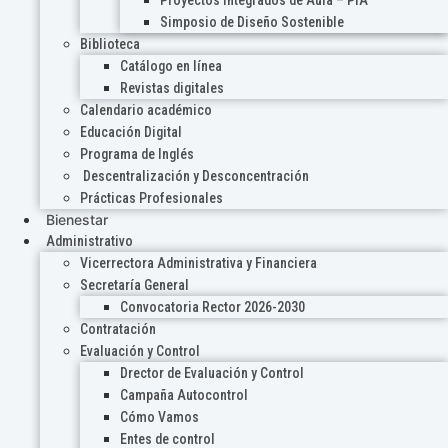
Proyectos Integrados de Aula – PIA
Simposio de Diseño Sostenible
Biblioteca
Catálogo en línea
Revistas digitales
Calendario académico
Educación Digital
Programa de Inglés
Descentralización y Desconcentración
Prácticas Profesionales
Bienestar
Administrativo
Vicerrectora Administrativa y Financiera
Secretaría General
Convocatoria Rector 2026-2030
Contratación
Evaluación y Control
Drector de Evaluación y Control
Campaña Autocontrol
Cómo Vamos
Entes de control