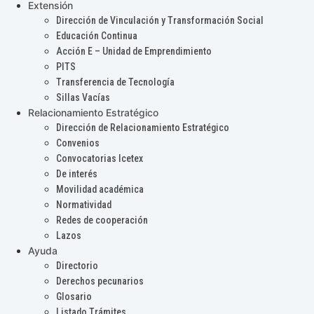
Extensión
Dirección de Vinculación y Transformación Social
Educación Continua
Acción E – Unidad de Emprendimiento
PITS
Transferencia de Tecnología
Sillas Vacías
Relacionamiento Estratégico
Dirección de Relacionamiento Estratégico
Convenios
Convocatorias Icetex
De interés
Movilidad académica
Normatividad
Redes de cooperación
Lazos
Ayuda
Directorio
Derechos pecunarios
Glosario
Listado Trámites