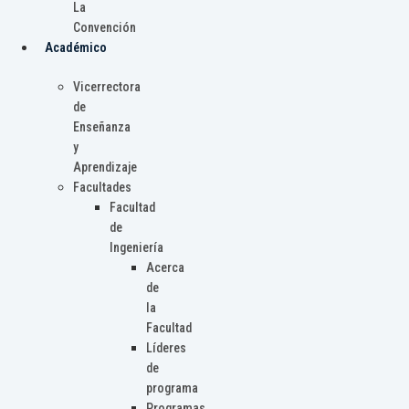
La
Convención
Académico
Vicerrectora
de
Enseñanza
y
Aprendizaje
Facultades
Facultad
de
Ingeniería
Acerca
de
la
Facultad
Líderes
de
programa
Programas