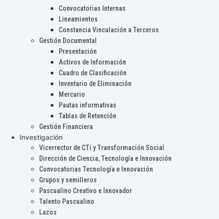
Convocatorias Internas
Lineamientos
Constancia Vinculación a Terceros
Gestión Documental
Presentación
Activos de Información
Cuadro de Clasificación
Inventario de Eliminación
Mercurio
Pautas informativas
Tablas de Retención
Gestión Financiera
Investigación
Vicerrector de CTi y Transformación Social
Dirección de Ciencia, Tecnología e Innovación
Convocatorias Tecnología e Innovación
Grupos y semilleros
Pascualino Creativo e Innovador
Talento Pascualino
Lazos