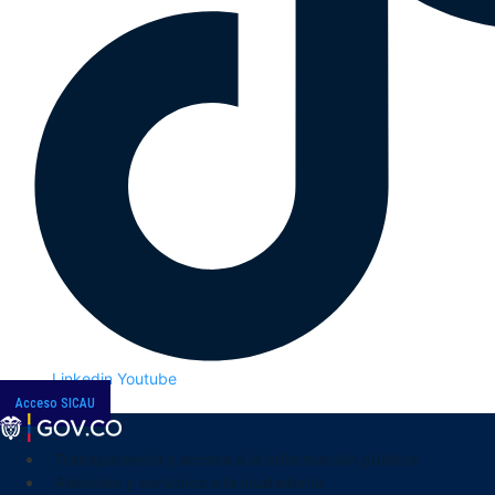
Linkedin
Youtube
Acceso SICAU
Transparencia y acceso a la información pública
Atención y servicios a la ciudadanía