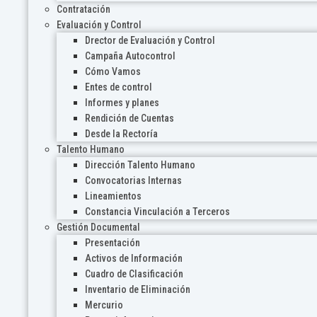
Contratación
Evaluación y Control
Drector de Evaluación y Control
Campaña Autocontrol
Cómo Vamos
Entes de control
Informes y planes
Rendición de Cuentas
Desde la Rectoría
Talento Humano
Dirección Talento Humano
Convocatorias Internas
Lineamientos
Constancia Vinculación a Terceros
Gestión Documental
Presentación
Activos de Información
Cuadro de Clasificación
Inventario de Eliminación
Mercurio