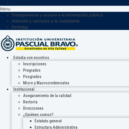
Participa
Menu
Transparencia y acceso a la información pública
Atención y servicios a la ciudadanía
Participa
Estudia con nosotros
Inscripciones
Pregrados
Posgrados
Micro y Macrocredenciales
Institucional
Aseguramiento de la calidad
Rectoría
Direcciones
¿Quiénes somos?
Estatuto general
Estructura Administrativa