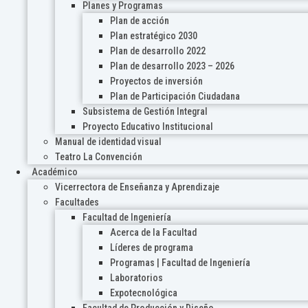
Planes y Programas
Plan de acción
Plan estratégico 2030
Plan de desarrollo 2022
Plan de desarrollo 2023 – 2026
Proyectos de inversión
Plan de Participación Ciudadana
Subsistema de Gestión Integral
Proyecto Educativo Institucional
Manual de identidad visual
Teatro La Convención
Académico
Vicerrectora de Enseñanza y Aprendizaje
Facultades
Facultad de Ingeniería
Acerca de la Facultad
Líderes de programa
Programas | Facultad de Ingeniería
Laboratorios
Expotecnológica
Facultad de Producción y Diseño