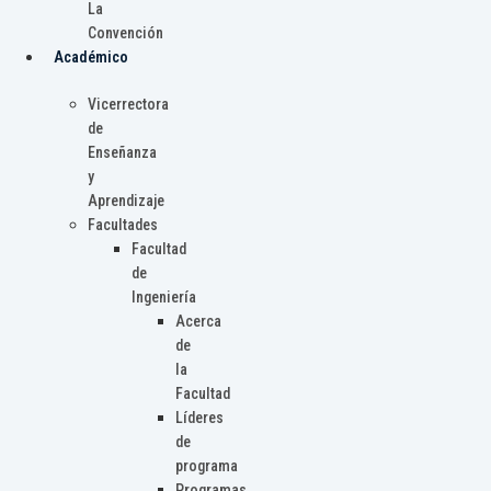
La
Convención
Académico
Vicerrectora
de
Enseñanza
y
Aprendizaje
Facultades
Facultad
de
Ingeniería
Acerca
de
la
Facultad
Líderes
de
programa
Programas