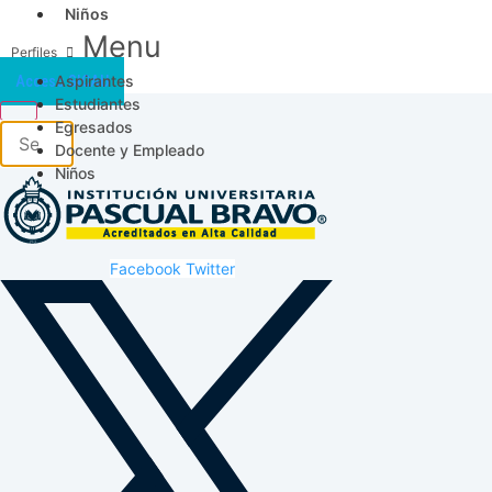
Niños
Menu
Aspirantes
Acceso SICAU
Estudiantes
Egresados
Docente y Empleado
Niños
Facebook
Twitter