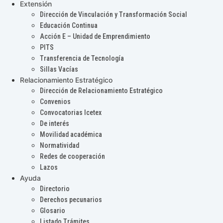
Extensión
Dirección de Vinculación y Transformación Social
Educación Continua
Acción E – Unidad de Emprendimiento
PITS
Transferencia de Tecnología
Sillas Vacías
Relacionamiento Estratégico
Dirección de Relacionamiento Estratégico
Convenios
Convocatorias Icetex
De interés
Movilidad académica
Normatividad
Redes de cooperación
Lazos
Ayuda
Directorio
Derechos pecunarios
Glosario
Listado Trámites