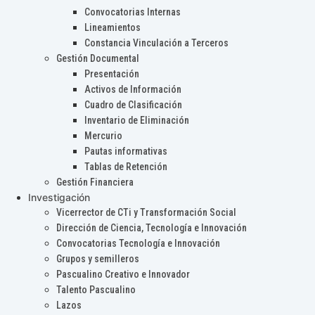
Convocatorias Internas
Lineamientos
Constancia Vinculación a Terceros
Gestión Documental
Presentación
Activos de Información
Cuadro de Clasificación
Inventario de Eliminación
Mercurio
Pautas informativas
Tablas de Retención
Gestión Financiera
Investigación
Vicerrector de CTi y Transformación Social
Dirección de Ciencia, Tecnología e Innovación
Convocatorias Tecnología e Innovación
Grupos y semilleros
Pascualino Creativo e Innovador
Talento Pascualino
Lazos