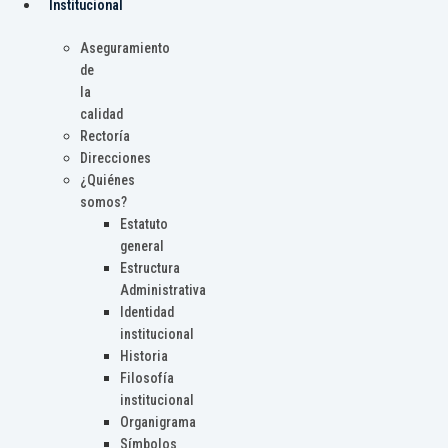
Institucional
Aseguramiento
de
la
calidad
Rectoría
Direcciones
¿Quiénes
somos?
Estatuto
general
Estructura
Administrativa
Identidad
institucional
Historia
Filosofía
institucional
Organigrama
Símbolos