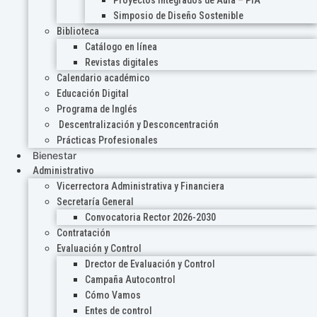
Proyectos Integrados de Aula – PIA
Simposio de Diseño Sostenible
Biblioteca
Catálogo en línea
Revistas digitales
Calendario académico
Educación Digital
Programa de Inglés
Descentralización y Desconcentración
Prácticas Profesionales
Bienestar
Administrativo
Vicerrectora Administrativa y Financiera
Secretaría General
Convocatoria Rector 2026-2030
Contratación
Evaluación y Control
Drector de Evaluación y Control
Campaña Autocontrol
Cómo Vamos
Entes de control