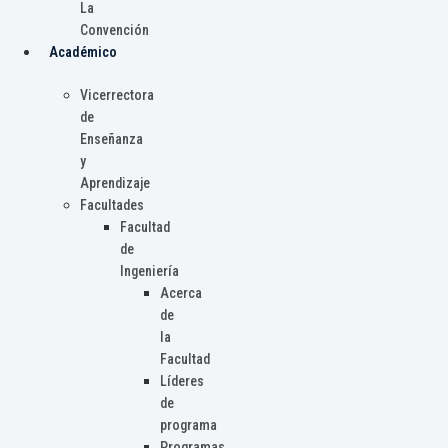
La
Convención
Académico
Vicerrectora
de
Enseñanza
y
Aprendizaje
Facultades
Facultad
de
Ingeniería
Acerca
de
la
Facultad
Líderes
de
programa
Programas