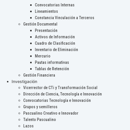
Convocatorias Internas
Lineamientos
Constancia Vinculación a Terceros
Gestión Documental
Presentación
Activos de Información
Cuadro de Clasificación
Inventario de Eliminación
Mercurio
Pautas informativas
Tablas de Retención
Gestión Financiera
Investigación
Vicerrector de CTi y Transformación Social
Dirección de Ciencia, Tecnología e Innovación
Convocatorias Tecnología e Innovación
Grupos y semilleros
Pascualino Creativo e Innovador
Talento Pascualino
Lazos