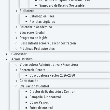
Proyectos Integrados de Aula – PIA
Simposio de Diseño Sostenible
Biblioteca
Catálogo en línea
Revistas digitales
Calendario académico
Educación Digital
Programa de Inglés
Descentralización y Desconcentración
Prácticas Profesionales
Bienestar
Administrativo
Vicerrectora Administrativa y Financiera
Secretaría General
Convocatoria Rector 2026-2030
Contratación
Evaluación y Control
Drector de Evaluación y Control
Campaña Autocontrol
Cómo Vamos
Entes de control