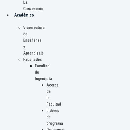
La
Convención
Académico
Vicerrectora
de
Enseñanza
y
Aprendizaje
Facultades
Facultad
de
Ingeniería
Acerca
de
la
Facultad
Líderes
de
programa
Programas