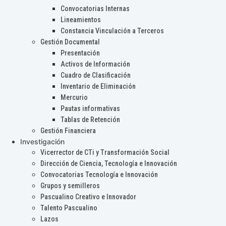
Convocatorias Internas
Lineamientos
Constancia Vinculación a Terceros
Gestión Documental
Presentación
Activos de Información
Cuadro de Clasificación
Inventario de Eliminación
Mercurio
Pautas informativas
Tablas de Retención
Gestión Financiera
Investigación
Vicerrector de CTi y Transformación Social
Dirección de Ciencia, Tecnología e Innovación
Convocatorias Tecnología e Innovación
Grupos y semilleros
Pascualino Creativo e Innovador
Talento Pascualino
Lazos