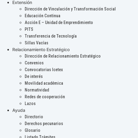
Extensión
Dirección de Vinculación y Transformación Social
Educación Continua
Acción E – Unidad de Emprendimiento
PITS
Transferencia de Tecnología
Sillas Vacías
Relacionamiento Estratégico
Dirección de Relacionamiento Estratégico
Convenios
Convocatorias Icetex
De interés
Movilidad académica
Normatividad
Redes de cooperación
Lazos
Ayuda
Directorio
Derechos pecunarios
Glosario
Listado Trámites