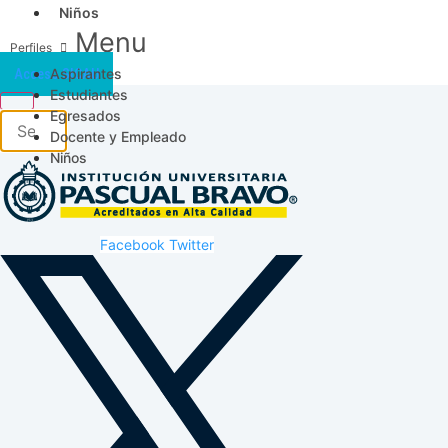
Niños
Menu
Aspirantes
Acceso SICAU
Estudiantes
Egresados
Docente y Empleado
Niños
Facebook
Twitter