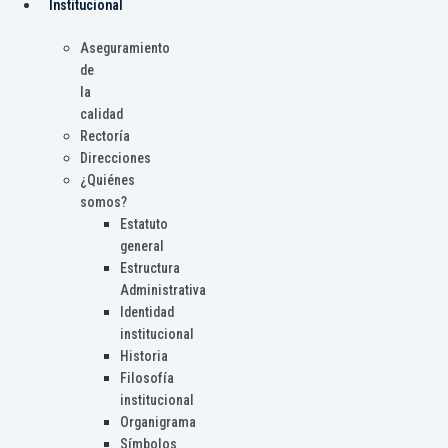
Institucional
Aseguramiento
de
la
calidad
Rectoría
Direcciones
¿Quiénes
somos?
Estatuto
general
Estructura
Administrativa
Identidad
institucional
Historia
Filosofía
institucional
Organigrama
Símbolos