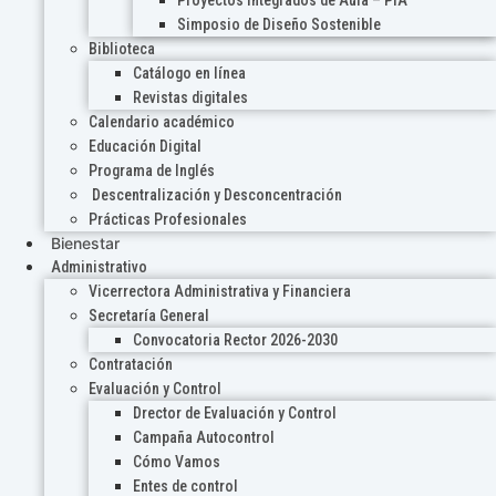
Proyectos Integrados de Aula – PIA
Simposio de Diseño Sostenible
Biblioteca
Catálogo en línea
Revistas digitales
Calendario académico
Educación Digital
Programa de Inglés
Descentralización y Desconcentración
Prácticas Profesionales
Bienestar
Administrativo
Vicerrectora Administrativa y Financiera
Secretaría General
Convocatoria Rector 2026-2030
Contratación
Evaluación y Control
Drector de Evaluación y Control
Campaña Autocontrol
Cómo Vamos
Entes de control