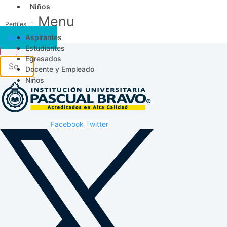
Niños
Menu
Aspirantes
Acceso SICAU
Estudiantes
Egresados
Docente y Empleado
Niños
Facebook
Twitter