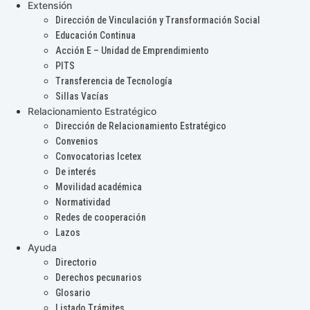
Extensión
Dirección de Vinculación y Transformación Social
Educación Continua
Acción E – Unidad de Emprendimiento
PITS
Transferencia de Tecnología
Sillas Vacías
Relacionamiento Estratégico
Dirección de Relacionamiento Estratégico
Convenios
Convocatorias Icetex
De interés
Movilidad académica
Normatividad
Redes de cooperación
Lazos
Ayuda
Directorio
Derechos pecunarios
Glosario
Listado Trámites