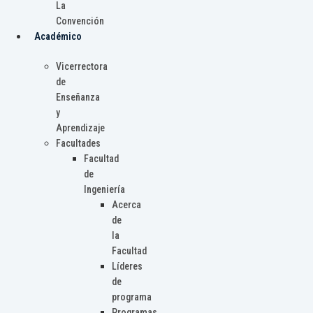
La
Convención
Académico
Vicerrectora
de
Enseñanza
y
Aprendizaje
Facultades
Facultad
de
Ingeniería
Acerca
de
la
Facultad
Líderes
de
programa
Programas