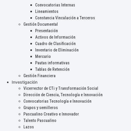
Convocatorias Internas
Lineamientos
Constancia Vinculación a Terceros
Gestión Documental
Presentación
Activos de Información
Cuadro de Clasificación
Inventario de Eliminación
Mercurio
Pautas informativas
Tablas de Retención
Gestión Financiera
Investigación
Vicerrector de CTi y Transformación Social
Dirección de Ciencia, Tecnología e Innovación
Convocatorias Tecnología e Innovación
Grupos y semilleros
Pascualino Creativo e Innovador
Talento Pascualino
Lazos