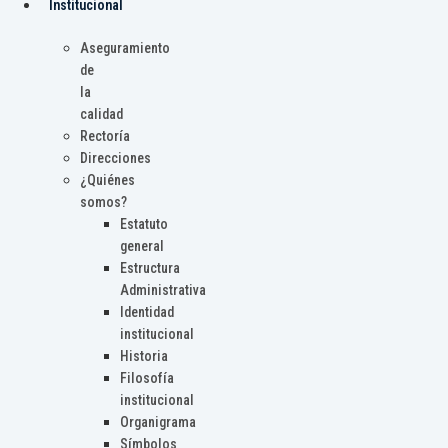
Institucional
Aseguramiento
de
la
calidad
Rectoría
Direcciones
¿Quiénes
somos?
Estatuto
general
Estructura
Administrativa
Identidad
institucional
Historia
Filosofía
institucional
Organigrama
Símbolos