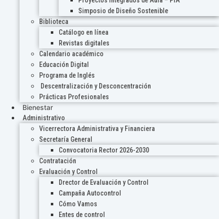
Proyectos Integrados de Aula – PIA
Simposio de Diseño Sostenible
Biblioteca
Catálogo en línea
Revistas digitales
Calendario académico
Educación Digital
Programa de Inglés
Descentralización y Desconcentración
Prácticas Profesionales
Bienestar
Administrativo
Vicerrectora Administrativa y Financiera
Secretaría General
Convocatoria Rector 2026-2030
Contratación
Evaluación y Control
Drector de Evaluación y Control
Campaña Autocontrol
Cómo Vamos
Entes de control