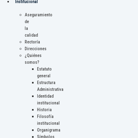
Institucional
Aseguramiento
de
la
calidad
Rectoría
Direcciones
¿Quiénes
somos?
Estatuto
general
Estructura
Administrativa
Identidad
institucional
Historia
Filosofía
institucional
Organigrama
Símbolos