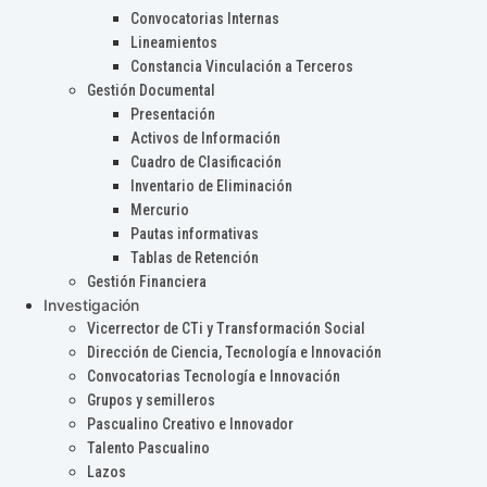
Convocatorias Internas
Lineamientos
Constancia Vinculación a Terceros
Gestión Documental
Presentación
Activos de Información
Cuadro de Clasificación
Inventario de Eliminación
Mercurio
Pautas informativas
Tablas de Retención
Gestión Financiera
Investigación
Vicerrector de CTi y Transformación Social
Dirección de Ciencia, Tecnología e Innovación
Convocatorias Tecnología e Innovación
Grupos y semilleros
Pascualino Creativo e Innovador
Talento Pascualino
Lazos