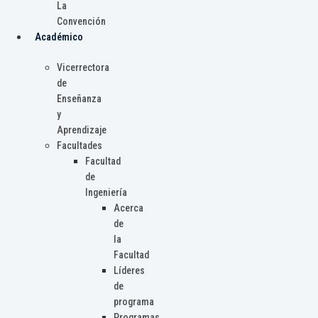
La
Convención
Académico
Vicerrectora
de
Enseñanza
y
Aprendizaje
Facultades
Facultad
de
Ingeniería
Acerca
de
la
Facultad
Líderes
de
programa
Programas