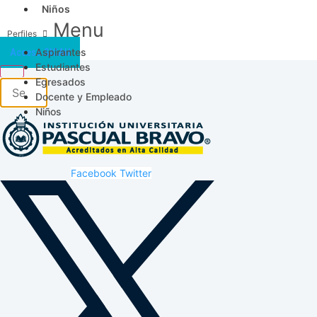
Niños
Menu
Aspirantes
Acceso SICAU
Estudiantes
Egresados
Docente y Empleado
Niños
Facebook
Twitter