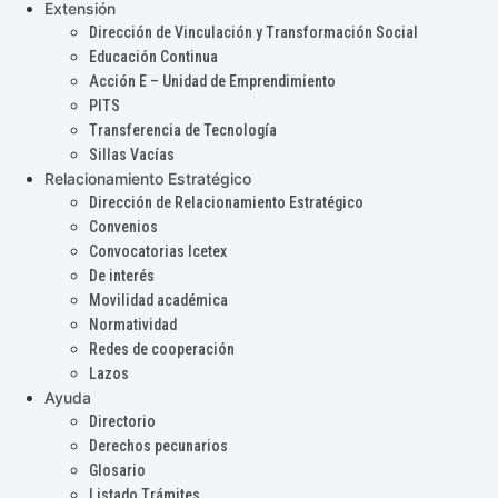
Extensión
Dirección de Vinculación y Transformación Social
Educación Continua
Acción E – Unidad de Emprendimiento
PITS
Transferencia de Tecnología
Sillas Vacías
Relacionamiento Estratégico
Dirección de Relacionamiento Estratégico
Convenios
Convocatorias Icetex
De interés
Movilidad académica
Normatividad
Redes de cooperación
Lazos
Ayuda
Directorio
Derechos pecunarios
Glosario
Listado Trámites