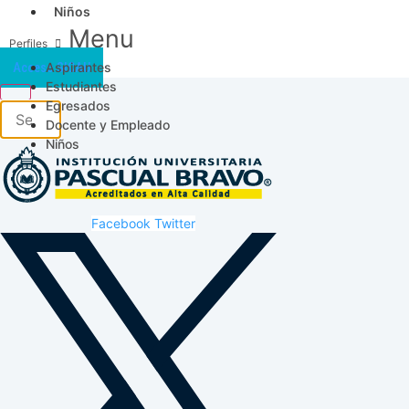
Niños
Menu
Aspirantes
Acceso SICAU
Estudiantes
Egresados
Docente y Empleado
Niños
Facebook
Twitter