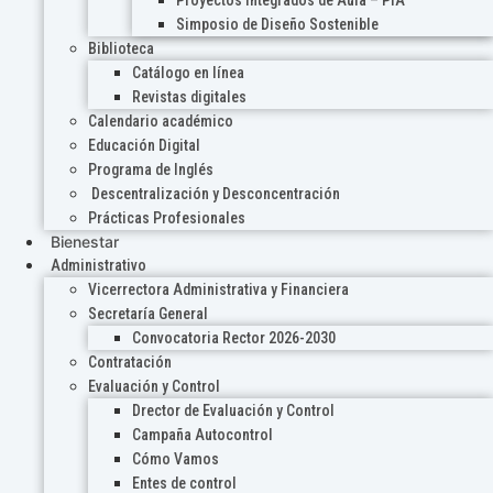
Proyectos Integrados de Aula – PIA
Simposio de Diseño Sostenible
Biblioteca
Catálogo en línea
Revistas digitales
Calendario académico
Educación Digital
Programa de Inglés
Descentralización y Desconcentración
Prácticas Profesionales
Bienestar
Administrativo
Vicerrectora Administrativa y Financiera
Secretaría General
Convocatoria Rector 2026-2030
Contratación
Evaluación y Control
Drector de Evaluación y Control
Campaña Autocontrol
Cómo Vamos
Entes de control