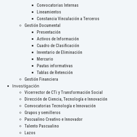
Convocatorias Internas
Lineamientos
Constancia Vinculación a Terceros
Gestión Documental
Presentación
Activos de Información
Cuadro de Clasificación
Inventario de Eliminación
Mercurio
Pautas informativas
Tablas de Retención
Gestión Financiera
Investigación
Vicerrector de CTi y Transformación Social
Dirección de Ciencia, Tecnología e Innovación
Convocatorias Tecnología e Innovación
Grupos y semilleros
Pascualino Creativo e Innovador
Talento Pascualino
Lazos