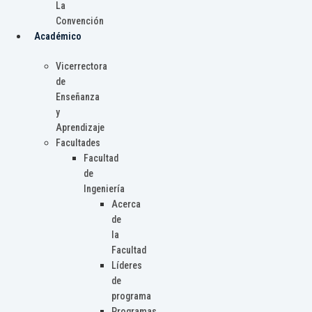
La
Convención
Académico
Vicerrectora
de
Enseñanza
y
Aprendizaje
Facultades
Facultad
de
Ingeniería
Acerca
de
la
Facultad
Líderes
de
programa
Programas