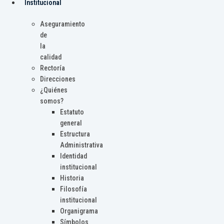
Institucional
Aseguramiento
de
la
calidad
Rectoría
Direcciones
¿Quiénes
somos?
Estatuto
general
Estructura
Administrativa
Identidad
institucional
Historia
Filosofía
institucional
Organigrama
Símbolos