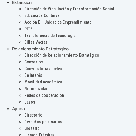
Extensión
Dirección de Vinculación y Transformación Social
Educación Continua
Acción E – Unidad de Emprendimiento
PITS
Transferencia de Tecnología
Sillas Vacías
Relacionamiento Estratégico
Dirección de Relacionamiento Estratégico
Convenios
Convocatorias Icetex
De interés
Movilidad académica
Normatividad
Redes de cooperación
Lazos
Ayuda
Directorio
Derechos pecunarios
Glosario
Listado Trámites