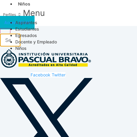
Niños
Menu
Aspirantes
Acceso SICAU
Estudiantes
Egresados
Docente y Empleado
Niños
Facebook
Twitter