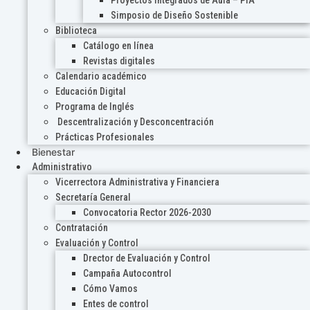
Proyectos Integrados de Aula – PIA
Simposio de Diseño Sostenible
Biblioteca
Catálogo en línea
Revistas digitales
Calendario académico
Educación Digital
Programa de Inglés
Descentralización y Desconcentración
Prácticas Profesionales
Bienestar
Administrativo
Vicerrectora Administrativa y Financiera
Secretaría General
Convocatoria Rector 2026-2030
Contratación
Evaluación y Control
Drector de Evaluación y Control
Campaña Autocontrol
Cómo Vamos
Entes de control