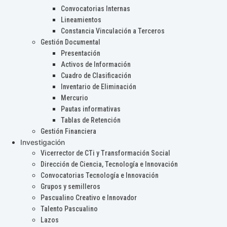
Convocatorias Internas
Lineamientos
Constancia Vinculación a Terceros
Gestión Documental
Presentación
Activos de Información
Cuadro de Clasificación
Inventario de Eliminación
Mercurio
Pautas informativas
Tablas de Retención
Gestión Financiera
Investigación
Vicerrector de CTi y Transformación Social
Dirección de Ciencia, Tecnología e Innovación
Convocatorias Tecnología e Innovación
Grupos y semilleros
Pascualino Creativo e Innovador
Talento Pascualino
Lazos