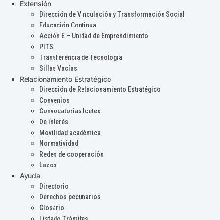
Extensión
Dirección de Vinculación y Transformación Social
Educación Continua
Acción E – Unidad de Emprendimiento
PITS
Transferencia de Tecnología
Sillas Vacías
Relacionamiento Estratégico
Dirección de Relacionamiento Estratégico
Convenios
Convocatorias Icetex
De interés
Movilidad académica
Normatividad
Redes de cooperación
Lazos
Ayuda
Directorio
Derechos pecunarios
Glosario
Listado Trámites