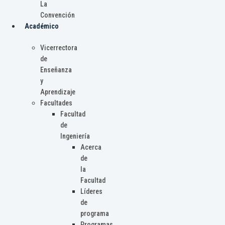
La
Convención
Académico
Vicerrectora
de
Enseñanza
y
Aprendizaje
Facultades
Facultad
de
Ingeniería
Acerca
de
la
Facultad
Líderes
de
programa
Programas