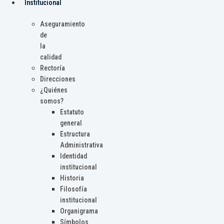
Institucional
Aseguramiento
de
la
calidad
Rectoría
Direcciones
¿Quiénes
somos?
Estatuto
general
Estructura
Administrativa
Identidad
institucional
Historia
Filosofía
institucional
Organigrama
Símbolos