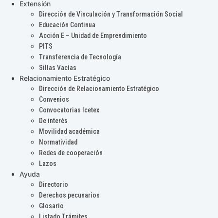
Extensión
Dirección de Vinculación y Transformación Social
Educación Continua
Acción E – Unidad de Emprendimiento
PITS
Transferencia de Tecnología
Sillas Vacías
Relacionamiento Estratégico
Dirección de Relacionamiento Estratégico
Convenios
Convocatorias Icetex
De interés
Movilidad académica
Normatividad
Redes de cooperación
Lazos
Ayuda
Directorio
Derechos pecunarios
Glosario
Listado Trámites