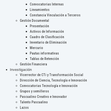
Convocatorias Internas
Lineamientos
Constancia Vinculación a Terceros
Gestión Documental
Presentación
Activos de Información
Cuadro de Clasificación
Inventario de Eliminación
Mercurio
Pautas informativas
Tablas de Retención
Gestión Financiera
Investigación
Vicerrector de CTi y Transformación Social
Dirección de Ciencia, Tecnología e Innovación
Convocatorias Tecnología e Innovación
Grupos y semilleros
Pascualino Creativo e Innovador
Talento Pascualino
Lazos