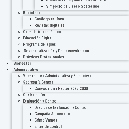
Proyectos Integrados de Aula – PIA
Simposio de Diseño Sostenible
Biblioteca
Catálogo en línea
Revistas digitales
Calendario académico
Educación Digital
Programa de Inglés
Descentralización y Desconcentración
Prácticas Profesionales
Bienestar
Administrativo
Vicerrectora Administrativa y Financiera
Secretaría General
Convocatoria Rector 2026-2030
Contratación
Evaluación y Control
Drector de Evaluación y Control
Campaña Autocontrol
Cómo Vamos
Entes de control