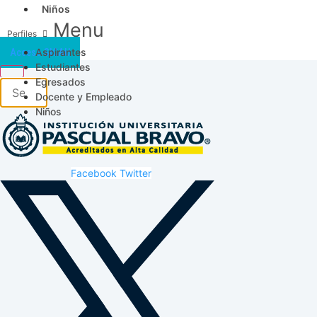
Niños
Menu
Aspirantes
Acceso SICAU
Estudiantes
Egresados
Docente y Empleado
Niños
Facebook
Twitter