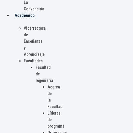
La
Convención
Académico
Vicerrectora
de
Enseñanza
y
Aprendizaje
Facultades
Facultad
de
Ingeniería
Acerca
de
la
Facultad
Líderes
de
programa
Programas