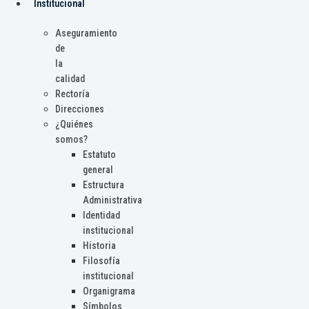
Institucional
Aseguramiento
de
la
calidad
Rectoría
Direcciones
¿Quiénes
somos?
Estatuto
general
Estructura
Administrativa
Identidad
institucional
Historia
Filosofía
institucional
Organigrama
Símbolos