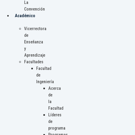
La
Convención
Académico
Vicerrectora
de
Enseñanza
y
Aprendizaje
Facultades
Facultad
de
Ingeniería
Acerca
de
la
Facultad
Líderes
de
programa
Programas