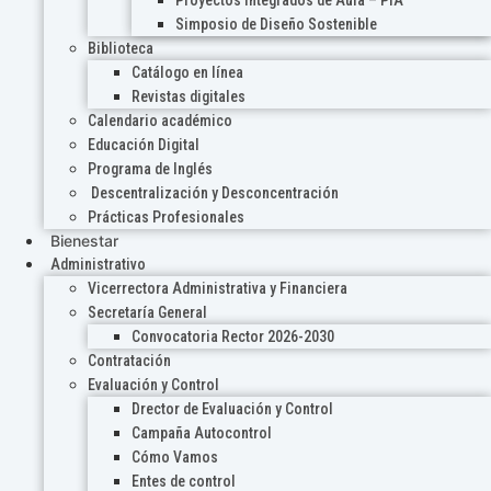
Proyectos Integrados de Aula – PIA
Simposio de Diseño Sostenible
Biblioteca
Catálogo en línea
Revistas digitales
Calendario académico
Educación Digital
Programa de Inglés
Descentralización y Desconcentración
Prácticas Profesionales
Bienestar
Administrativo
Vicerrectora Administrativa y Financiera
Secretaría General
Convocatoria Rector 2026-2030
Contratación
Evaluación y Control
Drector de Evaluación y Control
Campaña Autocontrol
Cómo Vamos
Entes de control