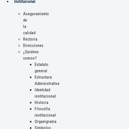
Institucional
Aseguramiento
de
la
calidad
Rectoría
Direcciones
¿Quiénes
somos?
Estatuto
general
Estructura
Administrativa
Identidad
institucional
Historia
Filosofía
institucional
Organigrama
Símbolos