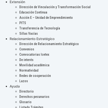
Extensión
Dirección de Vinculación y Transformación Social
Educación Continua
Acción E – Unidad de Emprendimiento
PITS
Transferencia de Tecnología
Sillas Vacías
Relacionamiento Estratégico
Dirección de Relacionamiento Estratégico
Convenios
Convocatorias Icetex
De interés
Movilidad académica
Normatividad
Redes de cooperación
Lazos
Ayuda
Directorio
Derechos pecunarios
Glosario
Listado Trámites