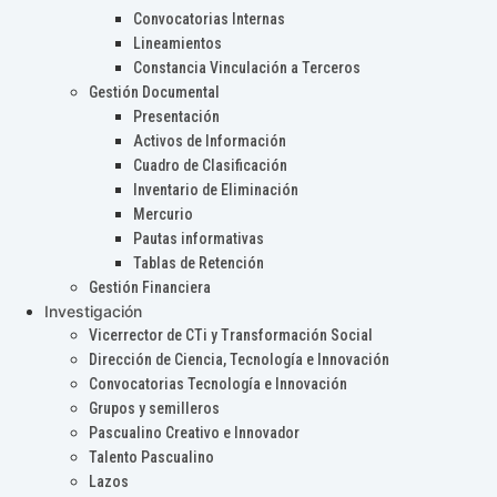
Convocatorias Internas
Lineamientos
Constancia Vinculación a Terceros
Gestión Documental
Presentación
Activos de Información
Cuadro de Clasificación
Inventario de Eliminación
Mercurio
Pautas informativas
Tablas de Retención
Gestión Financiera
Investigación
Vicerrector de CTi y Transformación Social
Dirección de Ciencia, Tecnología e Innovación
Convocatorias Tecnología e Innovación
Grupos y semilleros
Pascualino Creativo e Innovador
Talento Pascualino
Lazos