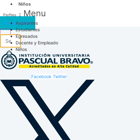
Niños
Menu
Aspirantes
Acceso SICAU
Estudiantes
Egresados
Docente y Empleado
Niños
Facebook
Twitter