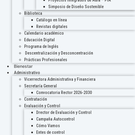
Proyectos Integrados de Aula – PIA
Simposio de Diseño Sostenible
Biblioteca
Catálogo en línea
Revistas digitales
Calendario académico
Educación Digital
Programa de Inglés
Descentralización y Desconcentración
Prácticas Profesionales
Bienestar
Administrativo
Vicerrectora Administrativa y Financiera
Secretaría General
Convocatoria Rector 2026-2030
Contratación
Evaluación y Control
Drector de Evaluación y Control
Campaña Autocontrol
Cómo Vamos
Entes de control