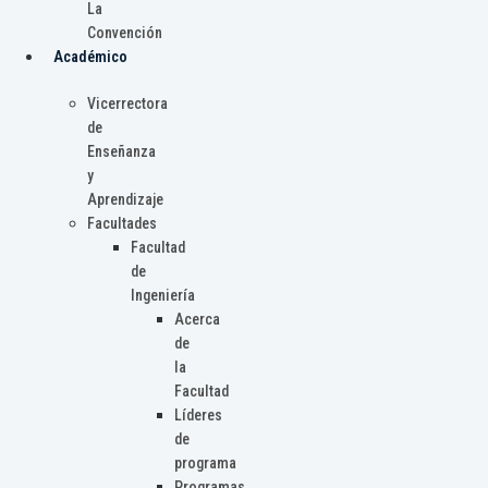
La
Convención
Académico
Vicerrectora
de
Enseñanza
y
Aprendizaje
Facultades
Facultad
de
Ingeniería
Acerca
de
la
Facultad
Líderes
de
programa
Programas