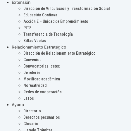
Extensión
Dirección de Vinculación y Transformación Social
Educación Continua
Acción E – Unidad de Emprendimiento
PITS
Transferencia de Tecnología
Sillas Vacías
Relacionamiento Estratégico
Dirección de Relacionamiento Estratégico
Convenios
Convocatorias Icetex
De interés
Movilidad académica
Normatividad
Redes de cooperación
Lazos
Ayuda
Directorio
Derechos pecunarios
Glosario
Listado Trámites