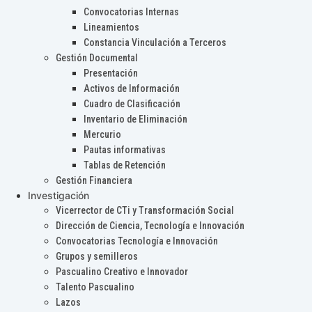
Convocatorias Internas
Lineamientos
Constancia Vinculación a Terceros
Gestión Documental
Presentación
Activos de Información
Cuadro de Clasificación
Inventario de Eliminación
Mercurio
Pautas informativas
Tablas de Retención
Gestión Financiera
Investigación
Vicerrector de CTi y Transformación Social
Dirección de Ciencia, Tecnología e Innovación
Convocatorias Tecnología e Innovación
Grupos y semilleros
Pascualino Creativo e Innovador
Talento Pascualino
Lazos