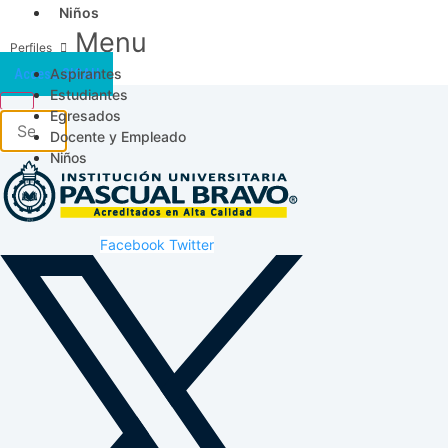
Niños
Menu
Aspirantes
Acceso SICAU
Estudiantes
Egresados
Docente y Empleado
Niños
Facebook
Twitter