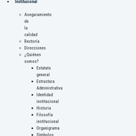
Institucional
Aseguramiento
de
la
calidad
Rectoría
Direcciones
¿Quiénes
somos?
Estatuto
general
Estructura
Administrativa
Identidad
institucional
Historia
Filosofía
institucional
Organigrama
Símbolos