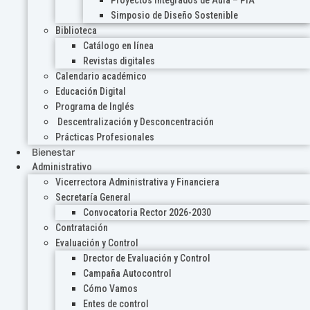
Proyectos Integrados de Aula – PIA
Simposio de Diseño Sostenible
Biblioteca
Catálogo en línea
Revistas digitales
Calendario académico
Educación Digital
Programa de Inglés
Descentralización y Desconcentración
Prácticas Profesionales
Bienestar
Administrativo
Vicerrectora Administrativa y Financiera
Secretaría General
Convocatoria Rector 2026-2030
Contratación
Evaluación y Control
Drector de Evaluación y Control
Campaña Autocontrol
Cómo Vamos
Entes de control