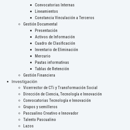
Convocatorias Internas
Lineamientos
Constancia Vinculación a Terceros
Gestión Documental
Presentación
Activos de Información
Cuadro de Clasificación
Inventario de Eliminación
Mercurio
Pautas informativas
Tablas de Retención
Gestión Financiera
Investigación
Vicerrector de CTi y Transformación Social
Dirección de Ciencia, Tecnología e Innovación
Convocatorias Tecnología e Innovación
Grupos y semilleros
Pascualino Creativo e Innovador
Talento Pascualino
Lazos