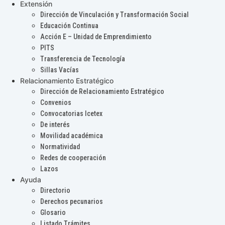
Extensión
Dirección de Vinculación y Transformación Social
Educación Continua
Acción E – Unidad de Emprendimiento
PITS
Transferencia de Tecnología
Sillas Vacías
Relacionamiento Estratégico
Dirección de Relacionamiento Estratégico
Convenios
Convocatorias Icetex
De interés
Movilidad académica
Normatividad
Redes de cooperación
Lazos
Ayuda
Directorio
Derechos pecunarios
Glosario
Listado Trámites