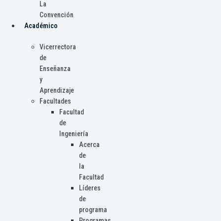
La
Convención
Académico
Vicerrectora
de
Enseñanza
y
Aprendizaje
Facultades
Facultad
de
Ingeniería
Acerca
de
la
Facultad
Líderes
de
programa
Programas