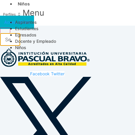
Niños
Menu
Aspirantes
Acceso SICAU
Estudiantes
Egresados
Docente y Empleado
Niños
Facebook
Twitter