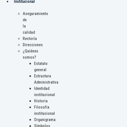
Institucional
Aseguramiento
de
la
calidad
Rectoría
Direcciones
¿Quiénes
somos?
Estatuto
general
Estructura
Administrativa
Identidad
institucional
Historia
Filosofía
institucional
Organigrama
Símbolos