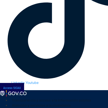
Linkedin
Youtube
Acceso SICAU
Transparencia y acceso a la información pública
Atención y servicios a la ciudadanía