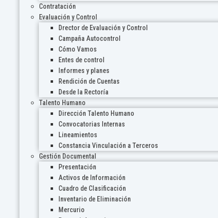
Contratación
Evaluación y Control
Drector de Evaluación y Control
Campaña Autocontrol
Cómo Vamos
Entes de control
Informes y planes
Rendición de Cuentas
Desde la Rectoría
Talento Humano
Dirección Talento Humano
Convocatorias Internas
Lineamientos
Constancia Vinculación a Terceros
Gestión Documental
Presentación
Activos de Información
Cuadro de Clasificación
Inventario de Eliminación
Mercurio