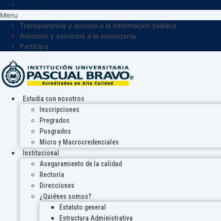
Participa
Menu
Transparencia y acceso a la información pública
Atención y servicios a la ciudadanía
Participa
Estudia con nosotros
Inscripciones
Pregrados
Posgrados
Micro y Macrocredenciales
Institucional
Aseguramiento de la calidad
Rectoría
Direcciones
¿Quiénes somos?
Estatuto general
Estructura Administrativa