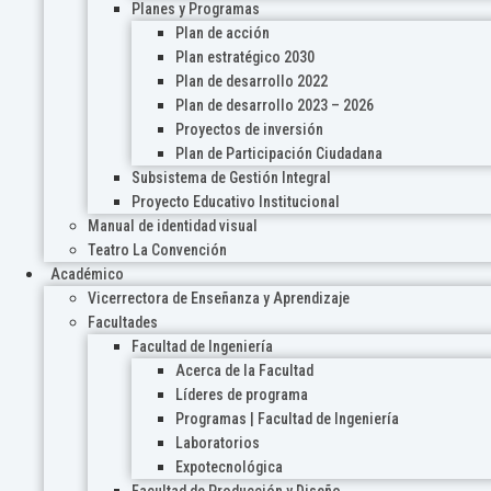
Planes y Programas
Plan de acción
Plan estratégico 2030
Plan de desarrollo 2022
Plan de desarrollo 2023 – 2026
Proyectos de inversión
Plan de Participación Ciudadana
Subsistema de Gestión Integral
Proyecto Educativo Institucional
Manual de identidad visual
Teatro La Convención
Académico
Vicerrectora de Enseñanza y Aprendizaje
Facultades
Facultad de Ingeniería
Acerca de la Facultad
Líderes de programa
Programas | Facultad de Ingeniería
Laboratorios
Expotecnológica
Facultad de Producción y Diseño