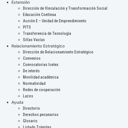
Extensión
Dirección de Vinculación y Transformación Social
Educación Continua
Acción E – Unidad de Emprendimiento
PITS
Transferencia de Tecnología
Sillas Vacías
Relacionamiento Estratégico
Dirección de Relacionamiento Estratégico
Convenios
Convocatorias Icetex
De interés
Movilidad académica
Normatividad
Redes de cooperación
Lazos
Ayuda
Directorio
Derechos pecunarios
Glosario
Listado Trámites