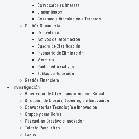
Convocatorias Internas
Lineamientos
Constancia Vinculación a Terceros
Gestión Documental
Presentación
Activos de Información
Cuadro de Clasificación
Inventario de Eliminación
Mercurio
Pautas informativas
Tablas de Retención
Gestión Financiera
Investigación
Vicerrector de CTi y Transformación Social
Dirección de Ciencia, Tecnología e Innovación
Convocatorias Tecnología e Innovación
Grupos y semilleros
Pascualino Creativo e Innovador
Talento Pascualino
Lazos