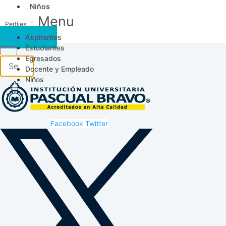
Niños
Menu
Aspirantes
Acceso SICAU
Estudiantes
Egresados
Docente y Empleado
Niños
Facebook
Twitter