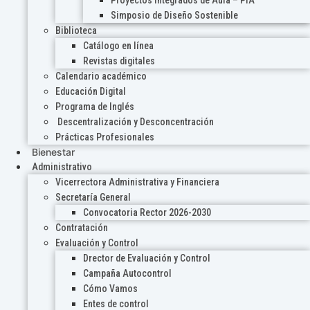
Proyectos Integrados de Aula – PIA
Simposio de Diseño Sostenible
Biblioteca
Catálogo en línea
Revistas digitales
Calendario académico
Educación Digital
Programa de Inglés
Descentralización y Desconcentración
Prácticas Profesionales
Bienestar
Administrativo
Vicerrectora Administrativa y Financiera
Secretaría General
Convocatoria Rector 2026-2030
Contratación
Evaluación y Control
Drector de Evaluación y Control
Campaña Autocontrol
Cómo Vamos
Entes de control