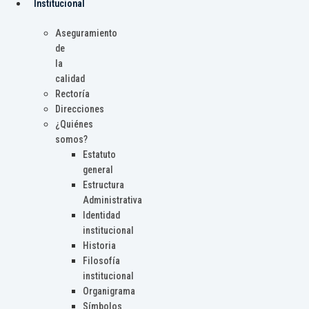
Institucional
Aseguramiento
de
la
calidad
Rectoría
Direcciones
¿Quiénes
somos?
Estatuto
general
Estructura
Administrativa
Identidad
institucional
Historia
Filosofía
institucional
Organigrama
Símbolos