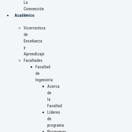
La
Convención
Académico
Vicerrectora
de
Enseñanza
y
Aprendizaje
Facultades
Facultad
de
Ingeniería
Acerca
de
la
Facultad
Líderes
de
programa
Programas