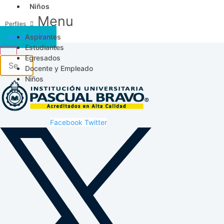
Niños
Menu
Aspirantes
Acceso SICAU
Estudiantes
Egresados
Docente y Empleado
Niños
Facebook
Twitter