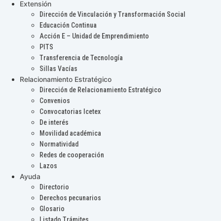
Extensión
Dirección de Vinculación y Transformación Social
Educación Continua
Acción E – Unidad de Emprendimiento
PITS
Transferencia de Tecnología
Sillas Vacías
Relacionamiento Estratégico
Dirección de Relacionamiento Estratégico
Convenios
Convocatorias Icetex
De interés
Movilidad académica
Normatividad
Redes de cooperación
Lazos
Ayuda
Directorio
Derechos pecunarios
Glosario
Listado Trámites