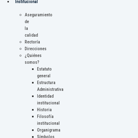
Institucional
Aseguramiento
de
la
calidad
Rectoría
Direcciones
¿Quiénes
somos?
Estatuto
general
Estructura
Administrativa
Identidad
institucional
Historia
Filosofía
institucional
Organigrama
Símbolos