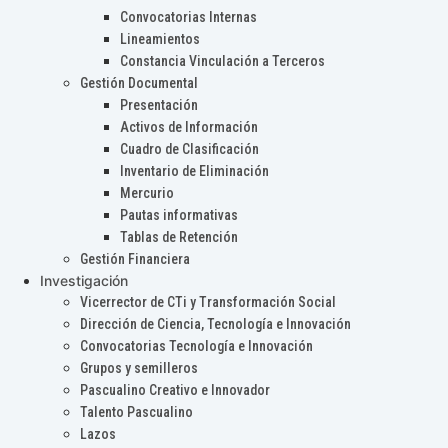
Convocatorias Internas
Lineamientos
Constancia Vinculación a Terceros
Gestión Documental
Presentación
Activos de Información
Cuadro de Clasificación
Inventario de Eliminación
Mercurio
Pautas informativas
Tablas de Retención
Gestión Financiera
Investigación
Vicerrector de CTi y Transformación Social
Dirección de Ciencia, Tecnología e Innovación
Convocatorias Tecnología e Innovación
Grupos y semilleros
Pascualino Creativo e Innovador
Talento Pascualino
Lazos