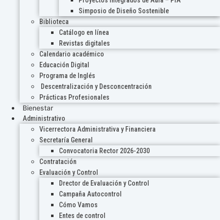
Proyectos Integrados de Aula – PIA
Simposio de Diseño Sostenible
Biblioteca
Catálogo en línea
Revistas digitales
Calendario académico
Educación Digital
Programa de Inglés
Descentralización y Desconcentración
Prácticas Profesionales
Bienestar
Administrativo
Vicerrectora Administrativa y Financiera
Secretaría General
Convocatoria Rector 2026-2030
Contratación
Evaluación y Control
Drector de Evaluación y Control
Campaña Autocontrol
Cómo Vamos
Entes de control