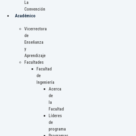
La
Convención
Académico
Vicerrectora
de
Enseñanza
y
Aprendizaje
Facultades
Facultad
de
Ingeniería
Acerca
de
la
Facultad
Líderes
de
programa
Programas