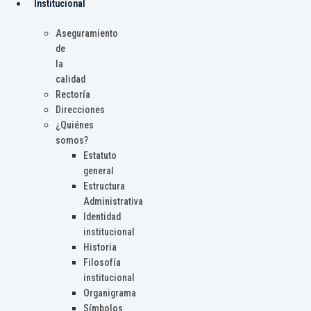
Institucional
Aseguramiento
de
la
calidad
Rectoría
Direcciones
¿Quiénes
somos?
Estatuto
general
Estructura
Administrativa
Identidad
institucional
Historia
Filosofía
institucional
Organigrama
Símbolos