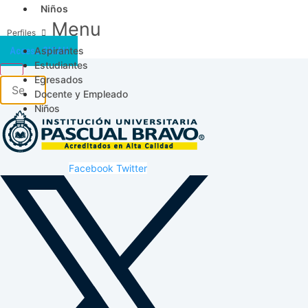
Niños
Menu
Aspirantes
Acceso SICAU
Estudiantes
Egresados
Docente y Empleado
Niños
Facebook
Twitter