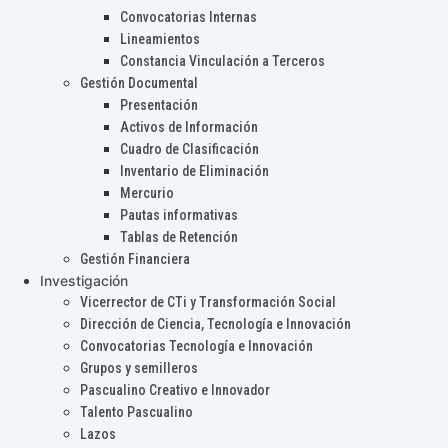
Convocatorias Internas
Lineamientos
Constancia Vinculación a Terceros
Gestión Documental
Presentación
Activos de Información
Cuadro de Clasificación
Inventario de Eliminación
Mercurio
Pautas informativas
Tablas de Retención
Gestión Financiera
Investigación
Vicerrector de CTi y Transformación Social
Dirección de Ciencia, Tecnología e Innovación
Convocatorias Tecnología e Innovación
Grupos y semilleros
Pascualino Creativo e Innovador
Talento Pascualino
Lazos