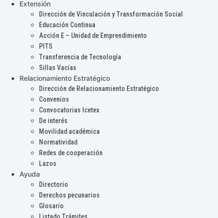
Extensión
Dirección de Vinculación y Transformación Social
Educación Continua
Acción E – Unidad de Emprendimiento
PITS
Transferencia de Tecnología
Sillas Vacías
Relacionamiento Estratégico
Dirección de Relacionamiento Estratégico
Convenios
Convocatorias Icetex
De interés
Movilidad académica
Normatividad
Redes de cooperación
Lazos
Ayuda
Directorio
Derechos pecunarios
Glosario
Listado Trámites