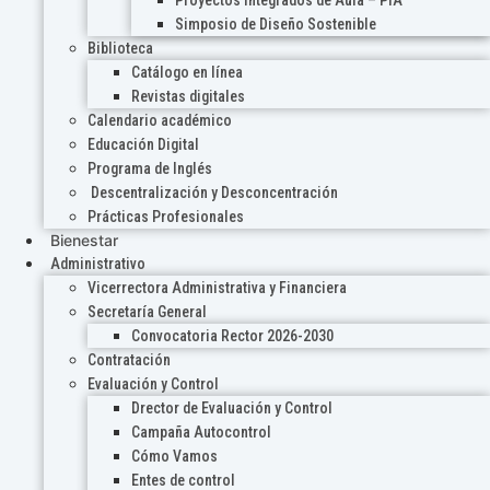
Proyectos Integrados de Aula – PIA
Simposio de Diseño Sostenible
Biblioteca
Catálogo en línea
Revistas digitales
Calendario académico
Educación Digital
Programa de Inglés
Descentralización y Desconcentración
Prácticas Profesionales
Bienestar
Administrativo
Vicerrectora Administrativa y Financiera
Secretaría General
Convocatoria Rector 2026-2030
Contratación
Evaluación y Control
Drector de Evaluación y Control
Campaña Autocontrol
Cómo Vamos
Entes de control