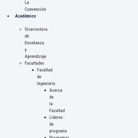
La
Convención
Académico
Vicerrectora
de
Enseñanza
y
Aprendizaje
Facultades
Facultad
de
Ingeniería
Acerca
de
la
Facultad
Líderes
de
programa
Programas