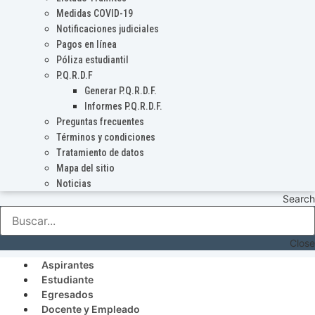
Medidas COVID-19
Notificaciones judiciales
Pagos en línea
Póliza estudiantil
P.Q.R.D.F
Generar P.Q.R.D.F.
Informes P.Q.R.D.F.
Preguntas frecuentes
Términos y condiciones
Tratamiento de datos
Mapa del sitio
Noticias
Search
Close
Aspirantes
Estudiante
Egresados
Docente y Empleado