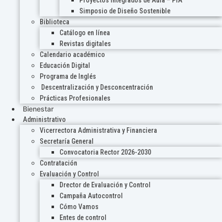
Proyectos Integrados de Aula – PIA
Simposio de Diseño Sostenible
Biblioteca
Catálogo en línea
Revistas digitales
Calendario académico
Educación Digital
Programa de Inglés
Descentralización y Desconcentración
Prácticas Profesionales
Bienestar
Administrativo
Vicerrectora Administrativa y Financiera
Secretaría General
Convocatoria Rector 2026-2030
Contratación
Evaluación y Control
Drector de Evaluación y Control
Campaña Autocontrol
Cómo Vamos
Entes de control