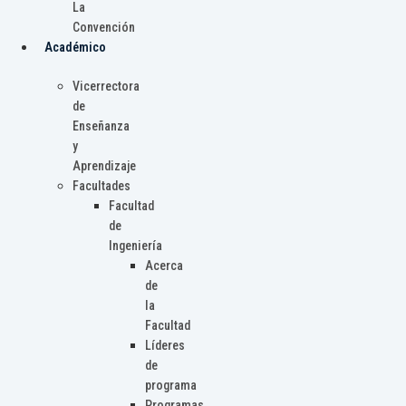
La
Convención
Académico
Vicerrectora
de
Enseñanza
y
Aprendizaje
Facultades
Facultad
de
Ingeniería
Acerca
de
la
Facultad
Líderes
de
programa
Programas