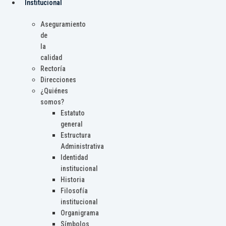
Institucional
Aseguramiento
de
la
calidad
Rectoría
Direcciones
¿Quiénes
somos?
Estatuto
general
Estructura
Administrativa
Identidad
institucional
Historia
Filosofía
institucional
Organigrama
Símbolos