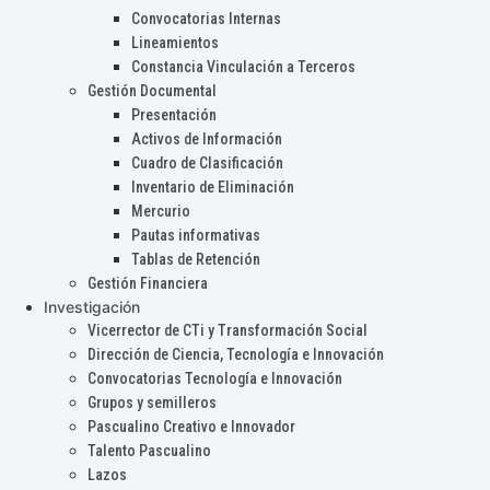
Convocatorias Internas
Lineamientos
Constancia Vinculación a Terceros
Gestión Documental
Presentación
Activos de Información
Cuadro de Clasificación
Inventario de Eliminación
Mercurio
Pautas informativas
Tablas de Retención
Gestión Financiera
Investigación
Vicerrector de CTi y Transformación Social
Dirección de Ciencia, Tecnología e Innovación
Convocatorias Tecnología e Innovación
Grupos y semilleros
Pascualino Creativo e Innovador
Talento Pascualino
Lazos