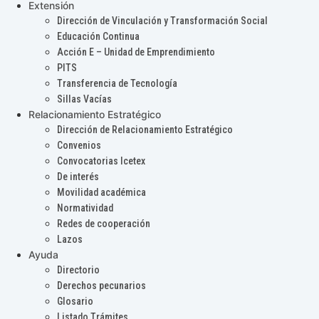
Extensión
Dirección de Vinculación y Transformación Social
Educación Continua
Acción E – Unidad de Emprendimiento
PITS
Transferencia de Tecnología
Sillas Vacías
Relacionamiento Estratégico
Dirección de Relacionamiento Estratégico
Convenios
Convocatorias Icetex
De interés
Movilidad académica
Normatividad
Redes de cooperación
Lazos
Ayuda
Directorio
Derechos pecunarios
Glosario
Listado Trámites