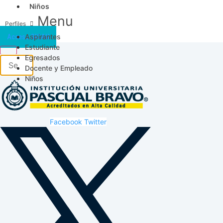
Niños
Menu
Aspirantes
Acceso SICAU
Estudiante
Egresados
Docente y Empleado
Niños
Facebook
Twitter