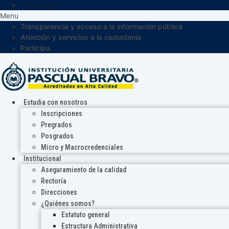
Participa
Menu
Transparencia y acceso a la información pública
Atención y servicios a la ciudadanía
Participa
Estudia con nosotros
Inscripciones
Pregrados
Posgrados
Micro y Macrocredenciales
Institucional
Aseguramiento de la calidad
Rectoría
Direcciones
¿Quiénes somos?
Estatuto general
Estructura Administrativa