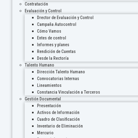
Contratación
Evaluación y Control
Drector de Evaluación y Control
Campaña Autocontrol
Cómo Vamos
Entes de control
Informes y planes
Rendición de Cuentas
Desde la Rectoría
Talento Humano
Dirección Talento Humano
Convocatorias Internas
Lineamientos
Constancia Vinculación a Terceros
Gestión Documental
Presentación
Activos de Información
Cuadro de Clasificación
Inventario de Eliminación
Mercurio