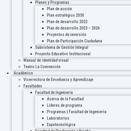
Planes y Programas
Plan de acción
Plan estratégico 2030
Plan de desarrollo 2022
Plan de desarrollo 2023 – 2026
Proyectos de inversión
Plan de Participación Ciudadana
Subsistema de Gestión Integral
Proyecto Educativo Institucional
Manual de identidad visual
Teatro La Convención
Académico
Vicerrectora de Enseñanza y Aprendizaje
Facultades
Facultad de Ingeniería
Acerca de la Facultad
Líderes de programa
Programas | Facultad de Ingeniería
Laboratorios
Expotecnológica
Facultad de Producción y Diseño