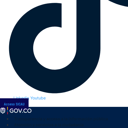
Linkedin
Youtube
Acceso SICAU
Transparencia y acceso a la información pública
Atención y servicios a la ciudadanía