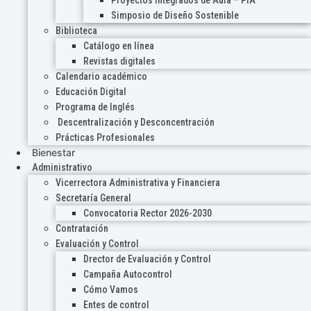
Proyectos Integrados de Aula – PIA
Simposio de Diseño Sostenible
Biblioteca
Catálogo en línea
Revistas digitales
Calendario académico
Educación Digital
Programa de Inglés
Descentralización y Desconcentración
Prácticas Profesionales
Bienestar
Administrativo
Vicerrectora Administrativa y Financiera
Secretaría General
Convocatoria Rector 2026-2030
Contratación
Evaluación y Control
Drector de Evaluación y Control
Campaña Autocontrol
Cómo Vamos
Entes de control