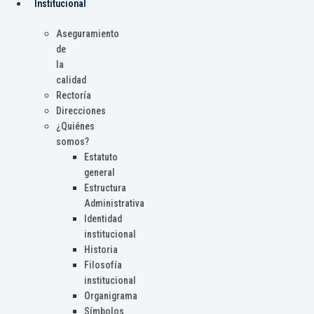
Institucional
Aseguramiento
de
la
calidad
Rectoría
Direcciones
¿Quiénes
somos?
Estatuto
general
Estructura
Administrativa
Identidad
institucional
Historia
Filosofía
institucional
Organigrama
Símbolos