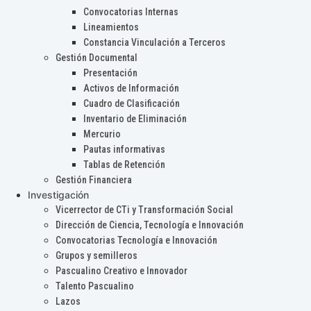
Convocatorias Internas
Lineamientos
Constancia Vinculación a Terceros
Gestión Documental
Presentación
Activos de Información
Cuadro de Clasificación
Inventario de Eliminación
Mercurio
Pautas informativas
Tablas de Retención
Gestión Financiera
Investigación
Vicerrector de CTi y Transformación Social
Dirección de Ciencia, Tecnología e Innovación
Convocatorias Tecnología e Innovación
Grupos y semilleros
Pascualino Creativo e Innovador
Talento Pascualino
Lazos