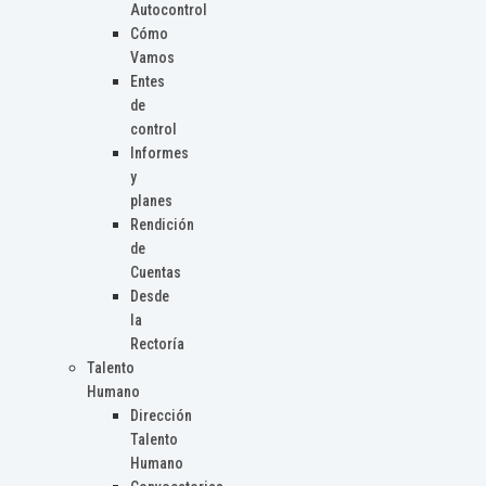
Autocontrol
Cómo
Vamos
Entes
de
control
Informes
y
planes
Rendición
de
Cuentas
Desde
la
Rectoría
Talento
Humano
Dirección
Talento
Humano