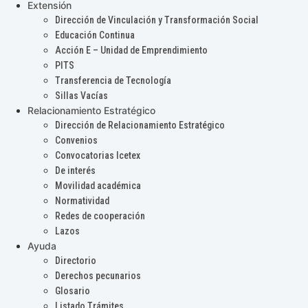
Extensión
Dirección de Vinculación y Transformación Social
Educación Continua
Acción E – Unidad de Emprendimiento
PITS
Transferencia de Tecnología
Sillas Vacías
Relacionamiento Estratégico
Dirección de Relacionamiento Estratégico
Convenios
Convocatorias Icetex
De interés
Movilidad académica
Normatividad
Redes de cooperación
Lazos
Ayuda
Directorio
Derechos pecunarios
Glosario
Listado Trámites