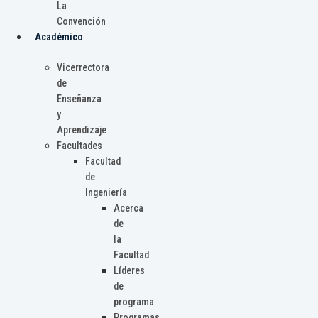
La
Convención
Académico
Vicerrectora
de
Enseñanza
y
Aprendizaje
Facultades
Facultad
de
Ingeniería
Acerca
de
la
Facultad
Líderes
de
programa
Programas