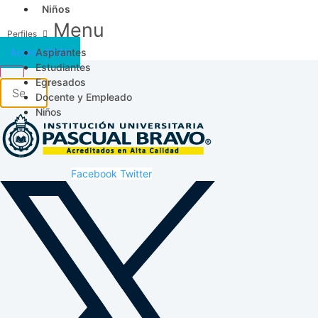
Niños
Menu
Aspirantes
Acceso SICAU
Estudiantes
Egresados
Docente y Empleado
Niños
Facebook
Twitter