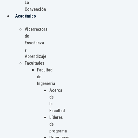
La
Convención
Académico
Vicerrectora
de
Enseñanza
y
Aprendizaje
Facultades
Facultad
de
Ingeniería
Acerca
de
la
Facultad
Líderes
de
programa
Programas