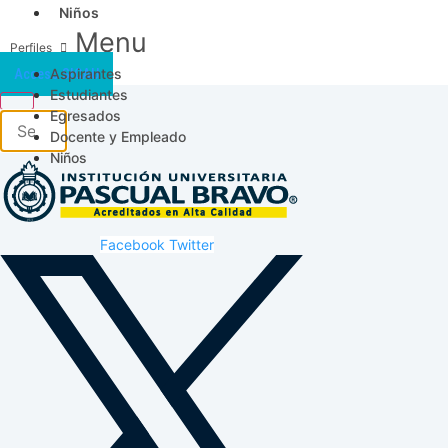
Niños
Menu
Aspirantes
Acceso SICAU
Estudiantes
Egresados
Docente y Empleado
Niños
Facebook
Twitter