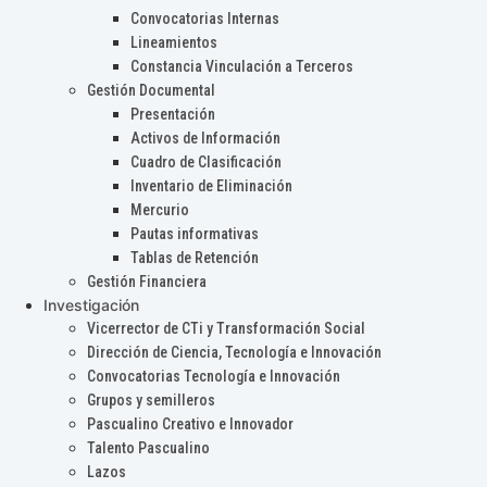
Convocatorias Internas
Lineamientos
Constancia Vinculación a Terceros
Gestión Documental
Presentación
Activos de Información
Cuadro de Clasificación
Inventario de Eliminación
Mercurio
Pautas informativas
Tablas de Retención
Gestión Financiera
Investigación
Vicerrector de CTi y Transformación Social
Dirección de Ciencia, Tecnología e Innovación
Convocatorias Tecnología e Innovación
Grupos y semilleros
Pascualino Creativo e Innovador
Talento Pascualino
Lazos