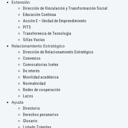
Extensión
Dirección de Vinculación y Transformación Social
Educación Continua
Acción E – Unidad de Emprendimiento
PITS
Transferencia de Tecnología
Sillas Vacías
Relacionamiento Estratégico
Dirección de Relacionamiento Estratégico
Convenios
Convocatorias Icetex
De interés
Movilidad académica
Normatividad
Redes de cooperación
Lazos
Ayuda
Directorio
Derechos pecunarios
Glosario
Listado Trámites