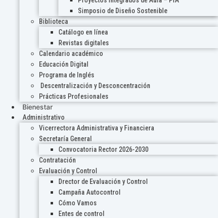
Proyectos Integrados de Aula – PIA
Simposio de Diseño Sostenible
Biblioteca
Catálogo en línea
Revistas digitales
Calendario académico
Educación Digital
Programa de Inglés
Descentralización y Desconcentración
Prácticas Profesionales
Bienestar
Administrativo
Vicerrectora Administrativa y Financiera
Secretaría General
Convocatoria Rector 2026-2030
Contratación
Evaluación y Control
Drector de Evaluación y Control
Campaña Autocontrol
Cómo Vamos
Entes de control