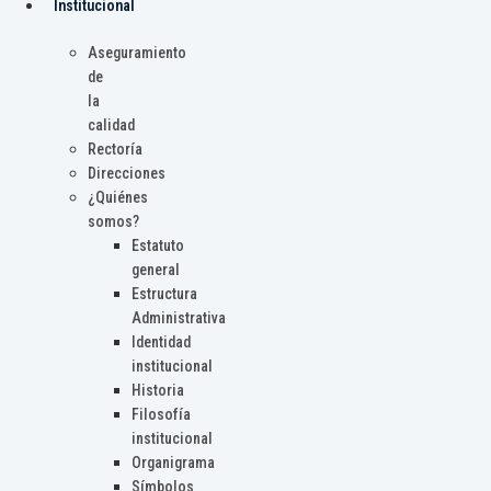
Institucional
Aseguramiento
de
la
calidad
Rectoría
Direcciones
¿Quiénes
somos?
Estatuto
general
Estructura
Administrativa
Identidad
institucional
Historia
Filosofía
institucional
Organigrama
Símbolos