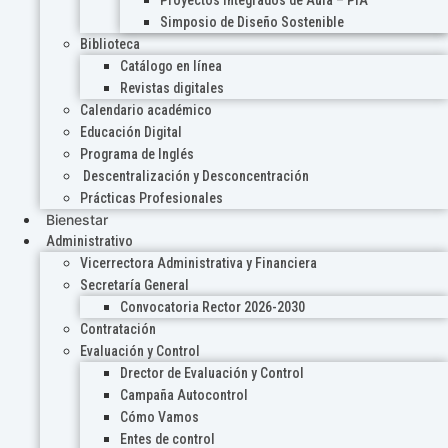
Proyectos Integrados de Aula – PIA
Simposio de Diseño Sostenible
Biblioteca
Catálogo en línea
Revistas digitales
Calendario académico
Educación Digital
Programa de Inglés
Descentralización y Desconcentración
Prácticas Profesionales
Bienestar
Administrativo
Vicerrectora Administrativa y Financiera
Secretaría General
Convocatoria Rector 2026-2030
Contratación
Evaluación y Control
Drector de Evaluación y Control
Campaña Autocontrol
Cómo Vamos
Entes de control