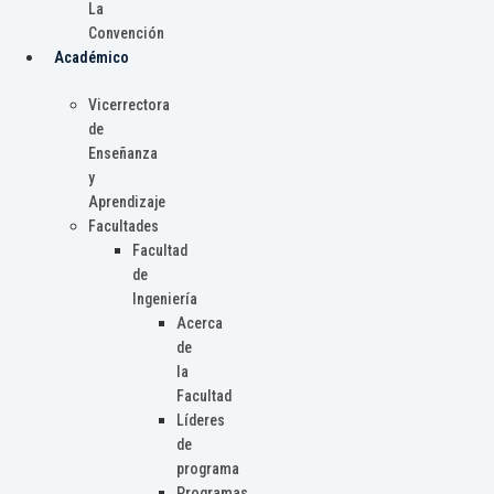
La
Convención
Académico
Vicerrectora
de
Enseñanza
y
Aprendizaje
Facultades
Facultad
de
Ingeniería
Acerca
de
la
Facultad
Líderes
de
programa
Programas