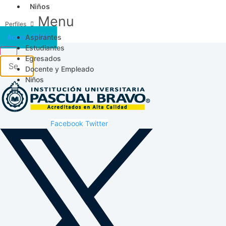
Niños
Menu
Aspirantes
Acceso SICAU
Estudiantes
Egresados
Docente y Empleado
Niños
Facebook
Twitter