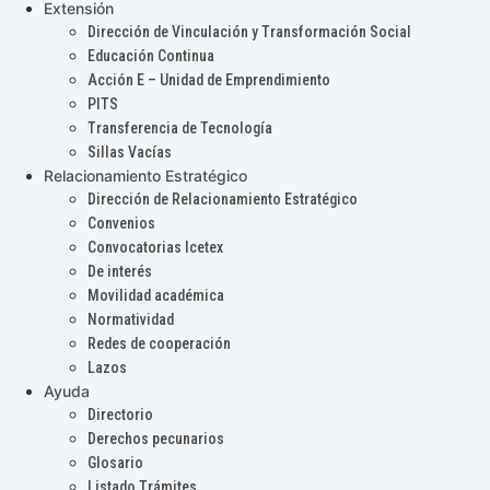
Extensión
Dirección de Vinculación y Transformación Social
Educación Continua
Acción E – Unidad de Emprendimiento
PITS
Transferencia de Tecnología
Sillas Vacías
Relacionamiento Estratégico
Dirección de Relacionamiento Estratégico
Convenios
Convocatorias Icetex
De interés
Movilidad académica
Normatividad
Redes de cooperación
Lazos
Ayuda
Directorio
Derechos pecunarios
Glosario
Listado Trámites