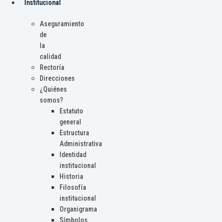
Institucional
Aseguramiento
de
la
calidad
Rectoría
Direcciones
¿Quiénes
somos?
Estatuto
general
Estructura
Administrativa
Identidad
institucional
Historia
Filosofía
institucional
Organigrama
Símbolos