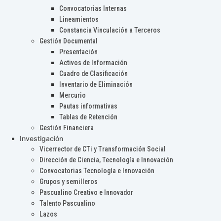
Convocatorias Internas
Lineamientos
Constancia Vinculación a Terceros
Gestión Documental
Presentación
Activos de Información
Cuadro de Clasificación
Inventario de Eliminación
Mercurio
Pautas informativas
Tablas de Retención
Gestión Financiera
Investigación
Vicerrector de CTi y Transformación Social
Dirección de Ciencia, Tecnología e Innovación
Convocatorias Tecnología e Innovación
Grupos y semilleros
Pascualino Creativo e Innovador
Talento Pascualino
Lazos