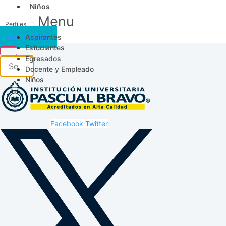
Niños
Menu
Aspirantes
Acceso SICAU
Estudiantes
Egresados
Docente y Empleado
Niños
Facebook
Twitter