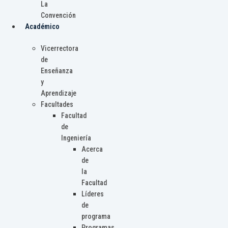
La
Convención
Académico
Vicerrectora
de
Enseñanza
y
Aprendizaje
Facultades
Facultad
de
Ingeniería
Acerca
de
la
Facultad
Líderes
de
programa
Programas