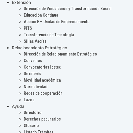
Extensión
Dirección de Vinculación y Transformación Social
Educación Continua
Acción E – Unidad de Emprendimiento
PITS
Transferencia de Tecnología
Sillas Vacías
Relacionamiento Estratégico
Dirección de Relacionamiento Estratégico
Convenios
Convocatorias Icetex
De interés
Movilidad académica
Normatividad
Redes de cooperación
Lazos
Ayuda
Directorio
Derechos pecunarios
Glosario
Listado Trámites