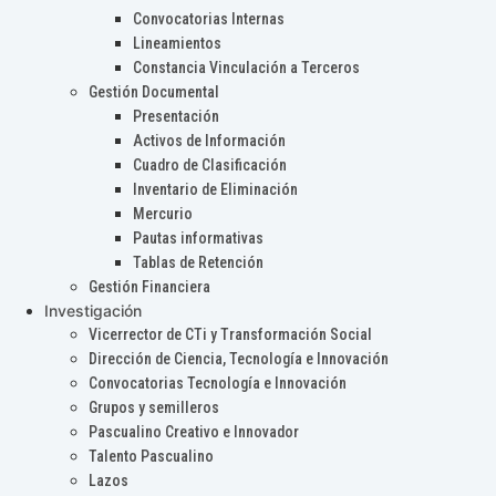
Convocatorias Internas
Lineamientos
Constancia Vinculación a Terceros
Gestión Documental
Presentación
Activos de Información
Cuadro de Clasificación
Inventario de Eliminación
Mercurio
Pautas informativas
Tablas de Retención
Gestión Financiera
Investigación
Vicerrector de CTi y Transformación Social
Dirección de Ciencia, Tecnología e Innovación
Convocatorias Tecnología e Innovación
Grupos y semilleros
Pascualino Creativo e Innovador
Talento Pascualino
Lazos