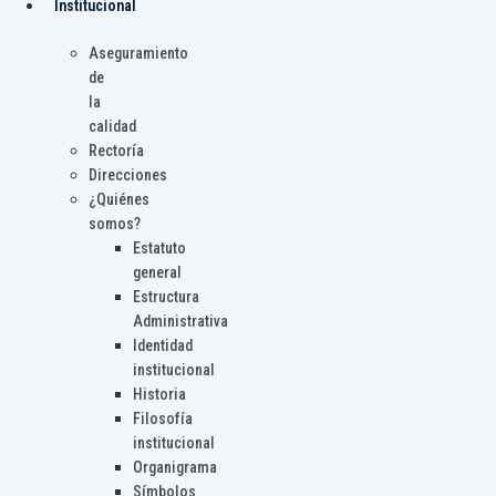
Institucional
Aseguramiento
de
la
calidad
Rectoría
Direcciones
¿Quiénes
somos?
Estatuto
general
Estructura
Administrativa
Identidad
institucional
Historia
Filosofía
institucional
Organigrama
Símbolos