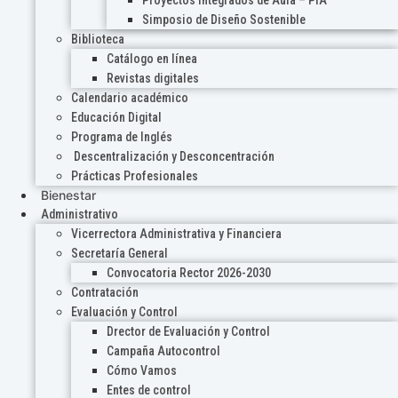
Proyectos Integrados de Aula – PIA
Simposio de Diseño Sostenible
Biblioteca
Catálogo en línea
Revistas digitales
Calendario académico
Educación Digital
Programa de Inglés
Descentralización y Desconcentración
Prácticas Profesionales
Bienestar
Administrativo
Vicerrectora Administrativa y Financiera
Secretaría General
Convocatoria Rector 2026-2030
Contratación
Evaluación y Control
Drector de Evaluación y Control
Campaña Autocontrol
Cómo Vamos
Entes de control