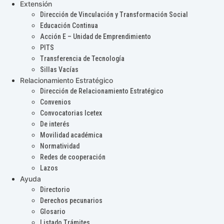
Extensión
Dirección de Vinculación y Transformación Social
Educación Continua
Acción E – Unidad de Emprendimiento
PITS
Transferencia de Tecnología
Sillas Vacías
Relacionamiento Estratégico
Dirección de Relacionamiento Estratégico
Convenios
Convocatorias Icetex
De interés
Movilidad académica
Normatividad
Redes de cooperación
Lazos
Ayuda
Directorio
Derechos pecunarios
Glosario
Listado Trámites