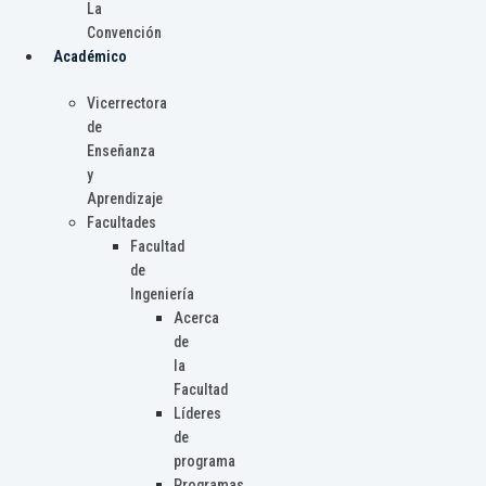
La
Convención
Académico
Vicerrectora
de
Enseñanza
y
Aprendizaje
Facultades
Facultad
de
Ingeniería
Acerca
de
la
Facultad
Líderes
de
programa
Programas