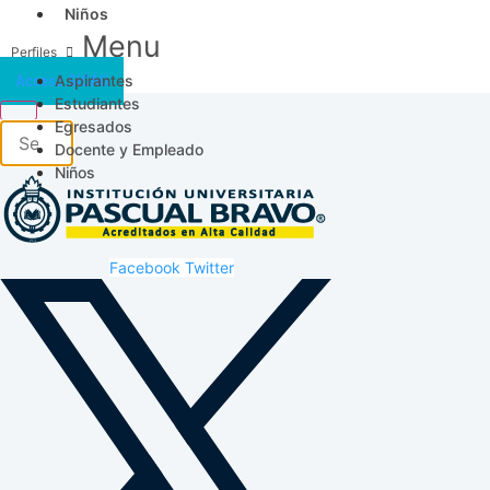
Niños
Menu
Aspirantes
Acceso SICAU
Estudiantes
Egresados
Docente y Empleado
Niños
Facebook
Twitter