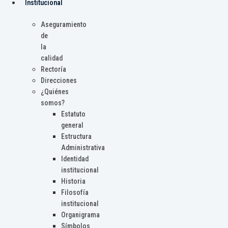
Institucional
Aseguramiento
de
la
calidad
Rectoría
Direcciones
¿Quiénes
somos?
Estatuto
general
Estructura
Administrativa
Identidad
institucional
Historia
Filosofía
institucional
Organigrama
Símbolos