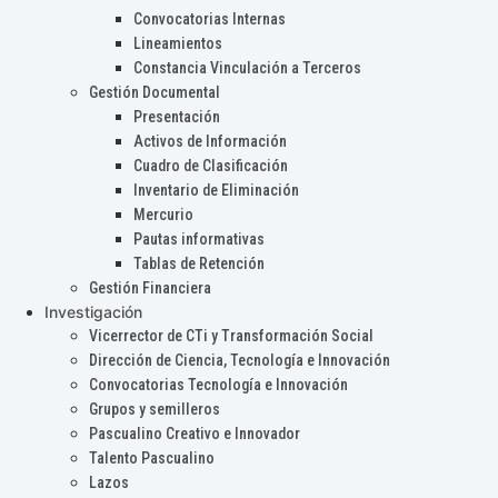
Convocatorias Internas
Lineamientos
Constancia Vinculación a Terceros
Gestión Documental
Presentación
Activos de Información
Cuadro de Clasificación
Inventario de Eliminación
Mercurio
Pautas informativas
Tablas de Retención
Gestión Financiera
Investigación
Vicerrector de CTi y Transformación Social
Dirección de Ciencia, Tecnología e Innovación
Convocatorias Tecnología e Innovación
Grupos y semilleros
Pascualino Creativo e Innovador
Talento Pascualino
Lazos