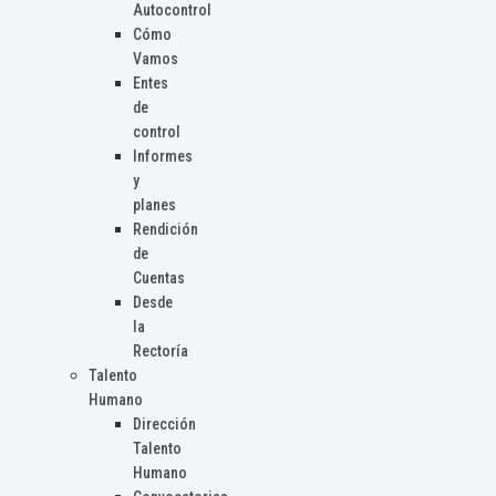
Autocontrol
Cómo
Vamos
Entes
de
control
Informes
y
planes
Rendición
de
Cuentas
Desde
la
Rectoría
Talento
Humano
Dirección
Talento
Humano