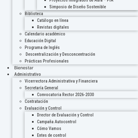
Proyectos Integrados de Aula – PIA
Simposio de Diseño Sostenible
Biblioteca
Catálogo en línea
Revistas digitales
Calendario académico
Educación Digital
Programa de Inglés
Descentralización y Desconcentración
Prácticas Profesionales
Bienestar
Administrativo
Vicerrectora Administrativa y Financiera
Secretaría General
Convocatoria Rector 2026-2030
Contratación
Evaluación y Control
Drector de Evaluación y Control
Campaña Autocontrol
Cómo Vamos
Entes de control