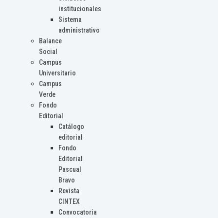
institucionales
Sistema
administrativo
Balance
Social
Campus
Universitario
Campus
Verde
Fondo
Editorial
Catálogo
editorial
Fondo
Editorial
Pascual
Bravo
Revista
CINTEX
Convocatoria