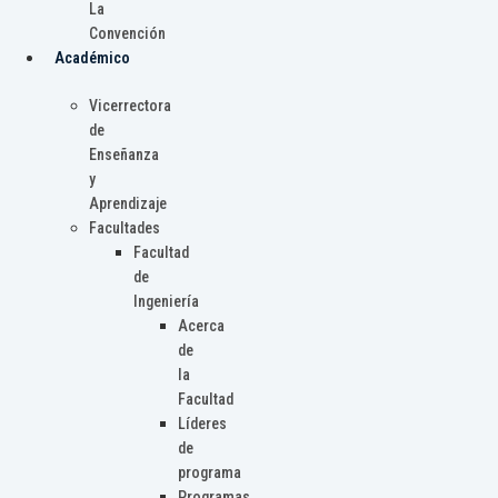
La
Convención
Académico
Vicerrectora
de
Enseñanza
y
Aprendizaje
Facultades
Facultad
de
Ingeniería
Acerca
de
la
Facultad
Líderes
de
programa
Programas