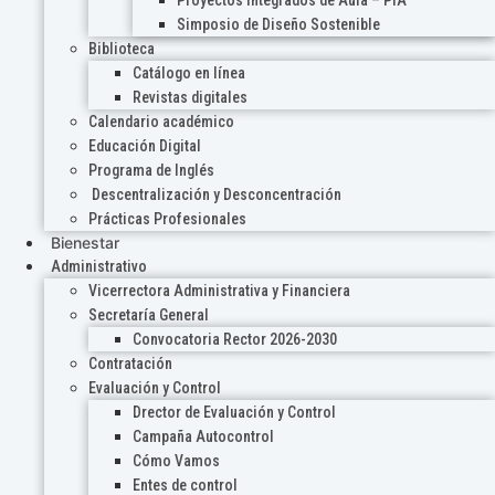
Proyectos Integrados de Aula – PIA
Simposio de Diseño Sostenible
Biblioteca
Catálogo en línea
Revistas digitales
Calendario académico
Educación Digital
Programa de Inglés
Descentralización y Desconcentración
Prácticas Profesionales
Bienestar
Administrativo
Vicerrectora Administrativa y Financiera
Secretaría General
Convocatoria Rector 2026-2030
Contratación
Evaluación y Control
Drector de Evaluación y Control
Campaña Autocontrol
Cómo Vamos
Entes de control