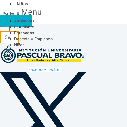
Niños
Menu
Aspirantes
Acceso SICAU
Estudiante
Egresados
Docente y Empleado
Niños
Facebook
Twitter