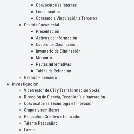
Convocatorias Internas
Lineamientos
Constancia Vinculación a Terceros
Gestión Documental
Presentación
Activos de Información
Cuadro de Clasificación
Inventario de Eliminación
Mercurio
Pautas informativas
Tablas de Retención
Gestión Financiera
Investigación
Vicerrector de CTi y Transformación Social
Dirección de Ciencia, Tecnología e Innovación
Convocatorias Tecnología e Innovación
Grupos y semilleros
Pascualino Creativo e Innovador
Talento Pascualino
Lazos