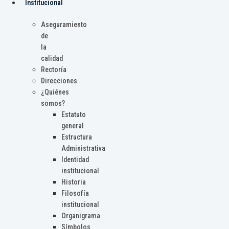
Institucional
Aseguramiento
de
la
calidad
Rectoría
Direcciones
¿Quiénes
somos?
Estatuto
general
Estructura
Administrativa
Identidad
institucional
Historia
Filosofía
institucional
Organigrama
Símbolos