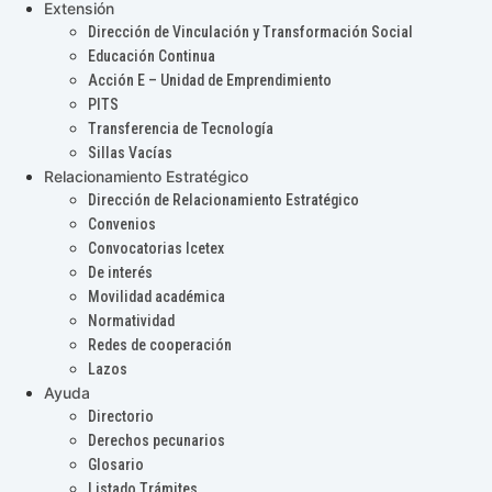
Extensión
Dirección de Vinculación y Transformación Social
Educación Continua
Acción E – Unidad de Emprendimiento
PITS
Transferencia de Tecnología
Sillas Vacías
Relacionamiento Estratégico
Dirección de Relacionamiento Estratégico
Convenios
Convocatorias Icetex
De interés
Movilidad académica
Normatividad
Redes de cooperación
Lazos
Ayuda
Directorio
Derechos pecunarios
Glosario
Listado Trámites