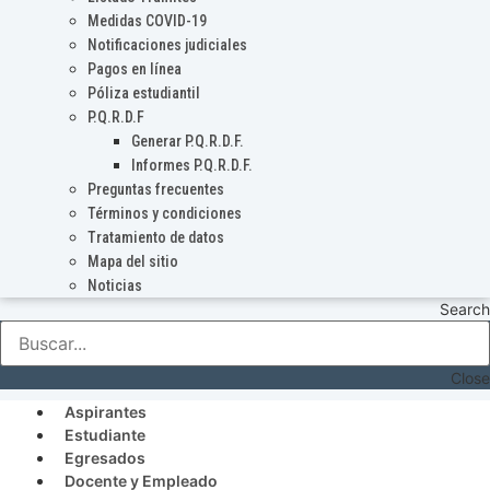
Medidas COVID-19
Notificaciones judiciales
Pagos en línea
Póliza estudiantil
P.Q.R.D.F
Generar P.Q.R.D.F.
Informes P.Q.R.D.F.
Preguntas frecuentes
Términos y condiciones
Tratamiento de datos
Mapa del sitio
Noticias
Search
Close
Aspirantes
Estudiante
Egresados
Docente y Empleado